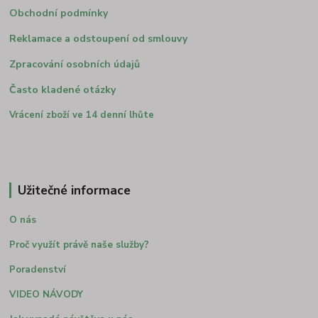
Obchodní podmínky
Reklamace a odstoupení od smlouvy
Zpracování osobních údajů
Často kladené otázky
Vrácení zboží ve 14 denní lhůte
Užitečné informace
O nás
Proč využít právě naše služby?
Poradenství
VIDEO NÁVODY