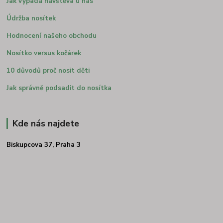
Jak vypadá návštěva u nás
Údržba nosítek
Hodnocení našeho obchodu
Nosítko versus kočárek
10 důvodů proč nosit děti
Jak správně podsadit do nosítka
Kde nás najdete
Biskupcova 37, Praha 3