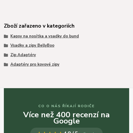
Zboží zařazeno v kategoriích
Kapsy na nosítka a vsadky do bund
Vsadky a zipy BellyBoo
Zip Adaptéry
Adaptéry pro kovové zipy
CO O NÁS ŘÍKAJÍ RODIČE
Více než 400 recenzí na
Google