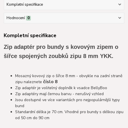
Kompletní specifikace
Hodnocení
0
Kompletní specifikace
Zip adaptér pro bundy s kovovým zipem o
šířce spojených zoubků zipu 8 mm YKK.
Mosazný kovový zip o šířce 8 mm - obvykle na zadní straně
číslo 8
zipu naleznete
Zip adaptér je volitelný doplněk k vsadce BellyBoo
Zip adaptéry mají černou barvu - nerušivý vzhled
Jsou dostupné ve více variantách pro nejpopulárnější typy
bund
Standardní délka je 70 cm. Vhodné pro bundy s délkou zipu
od 50 cm do 90 cm