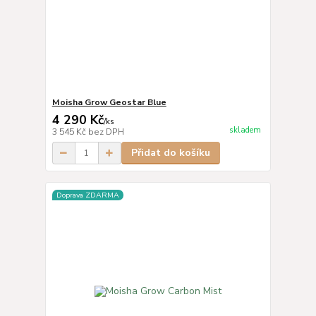
Moisha Grow Geostar Blue
4 290 Kč
/
ks
skladem
3 545 Kč
bez DPH
Přidat do košíku
Doprava ZDARMA