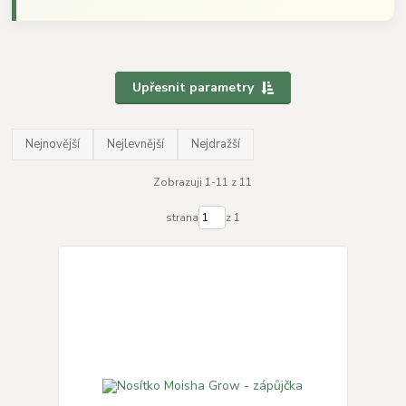
Upřesnit parametry
Nejnovější
Nejlevnější
Nejdražší
Zobrazuji 1-11 z 11
strana
z 1