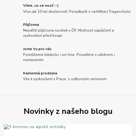
Víme, co se nosí! :-)
Více jak 10 let zkušeností. Poradkyně s certifikací Trageschule.
Půjčovna
Největší půjčovna nosítek v ČR. Možnost zapůjčení a
vyzkoušení před koupí.
Jsme tu pro vás
Pomůžeme kdykoliv, i on-line. Poradíme s výběrem i
nastavením.
Kamenná prodejna
Vše k vyzkoušení v Praze, s odborným servisem.
Novinky z našeho blogu