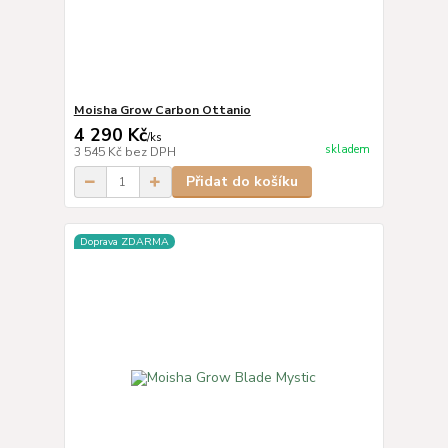
Moisha Grow Carbon Ottanio
4 290 Kč
/
ks
skladem
3 545 Kč
bez DPH
Přidat do košíku
Doprava ZDARMA