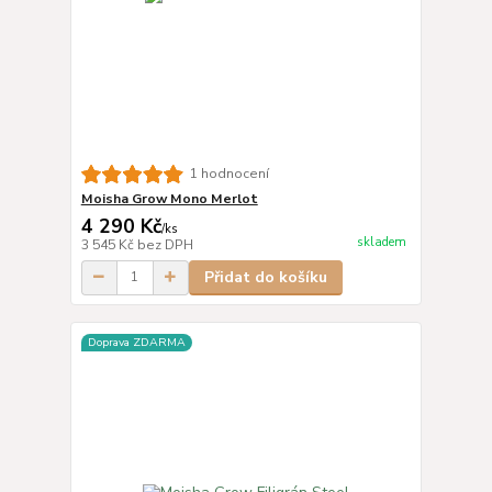
1 hodnocení
Moisha Grow Mono Merlot
4 290 Kč
/
ks
skladem
3 545 Kč
bez DPH
Přidat do košíku
Doprava ZDARMA