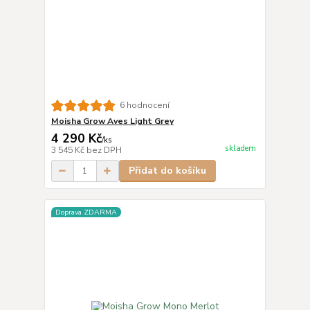
6 hodnocení
Moisha Grow Aves Light Grey
4 290 Kč
/
ks
skladem
3 545 Kč
bez DPH
Přidat do košíku
Doprava ZDARMA