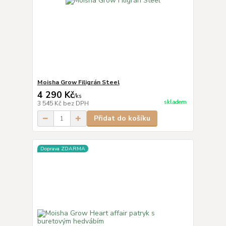
Moisha Grow Filigrán Steel
4 290 Kč
/
ks
skladem
3 545 Kč
bez DPH
Přidat do košíku
Doprava ZDARMA