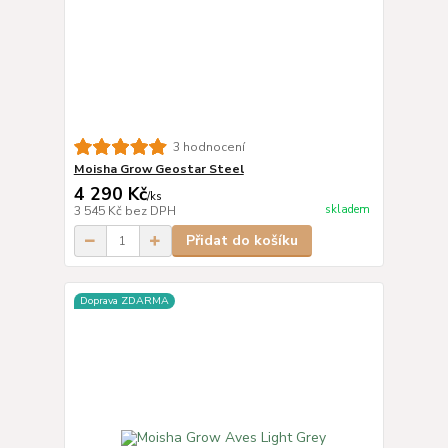
3 hodnocení
Moisha Grow Geostar Steel
4 290 Kč
/
ks
skladem
3 545 Kč
bez DPH
Přidat do košíku
Doprava ZDARMA