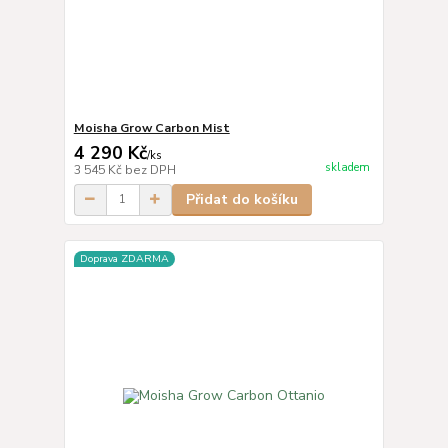
Moisha Grow Carbon Mist
4 290 Kč
/
ks
skladem
3 545 Kč
bez DPH
Přidat do košíku
Doprava ZDARMA