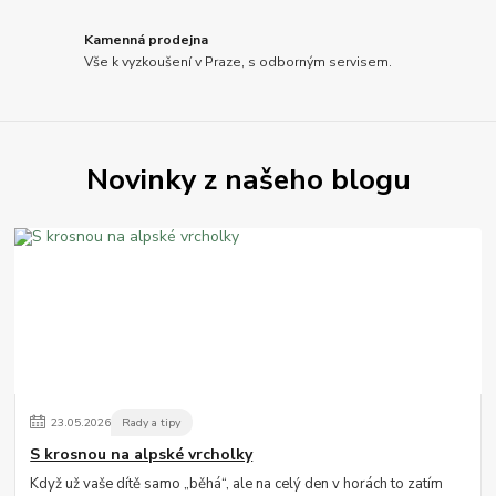
Kamenná prodejna
Vše k vyzkoušení v Praze, s odborným servisem.
Novinky z našeho blogu
23
.
05
.
2026
Rady a tipy
S krosnou na alpské vrcholky
Když už vaše dítě samo „běhá“, ale na celý den v horách to zatím