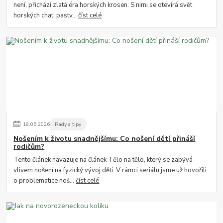
není, přichází zlatá éra horských krosen. S nimi se otevírá svět
horských chat, pastv...
číst celé
18
.
05
.
2026
Rady a tipy
Nošením k životu snadnějšímu: Co nošení dětí přináší
rodičům?
Tento článek navazuje na článek Tělo na tělo, který se zabývá
vlivem nošení na fyzický vývoj dětí. V rámci seriálu jsme už hovořili
o problematice noš...
číst celé