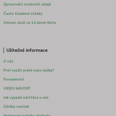
Zpracování osobních údajů
Často kladené otázky
Vrácení zboží ve 14 denní lhůte
Užitečné informace
O nás
Proč využít právě naše služby?
Poradenství
VIDEO NÁVODY
Jak vypadá návštěva u nás
Údržba nosítek
Hodnocení našeho obchodu