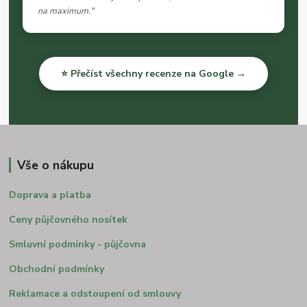
na maximum."
⭐ Přečíst všechny recenze na Google →
Vše o nákupu
Doprava a platba
Ceny půjčovného nosítek
Smluvní podmínky - půjčovna
Obchodní podmínky
Reklamace a odstoupení od smlouvy