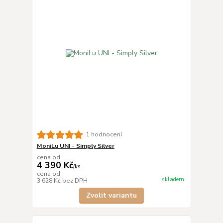
1 hodnocení
MoniLu UNI - Simply Silver
cena od
4 390 Kč
/
ks
cena od
skladem
3 628 Kč
bez DPH
Zvolit variantu