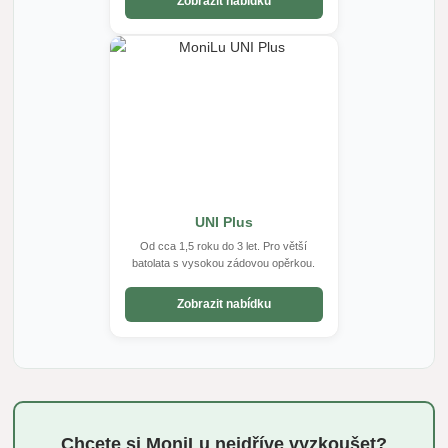
Zobrazit nabídku
UNI Plus
Od cca 1,5 roku do 3 let. Pro větší
batolata s vysokou zádovou opěrkou.
Zobrazit nabídku
Chcete si MoniLu nejdříve vyzkoušet?