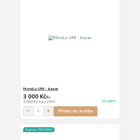
MoniLu UNI - bazar
3 000 Kč
/
ks
skladem
3 000 Kč
bez DPH
Přidat do košíku
Doprava ZDARMA