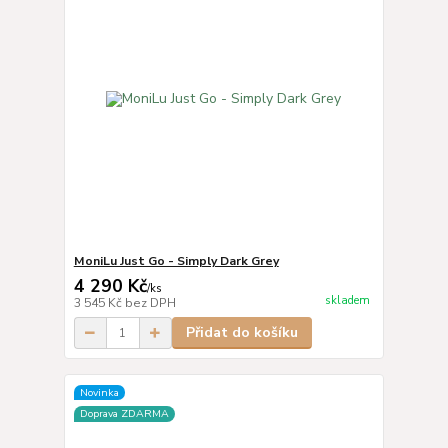
MoniLu Just Go - Simply Dark Grey
4 290 Kč
/
ks
skladem
3 545 Kč
bez DPH
Přidat do košíku
Novinka
Doprava ZDARMA