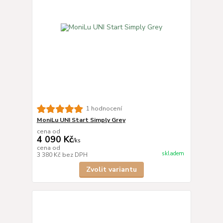
1 hodnocení
MoniLu UNI Start Simply Grey
cena od
4 090 Kč
/
ks
cena od
skladem
3 380 Kč
bez DPH
Zvolit variantu