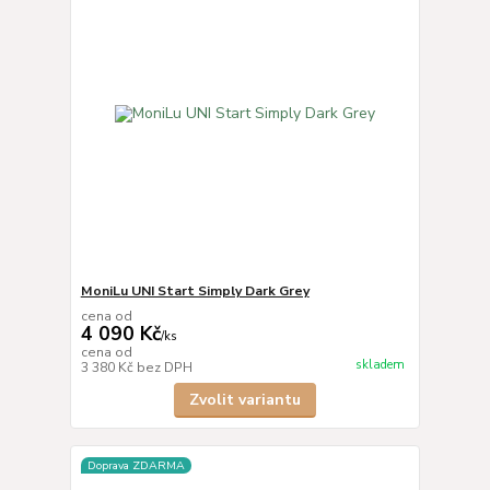
MoniLu UNI Start Simply Dark Grey
cena od
4 090 Kč
/
ks
cena od
skladem
3 380 Kč
bez DPH
Zvolit variantu
Doprava ZDARMA