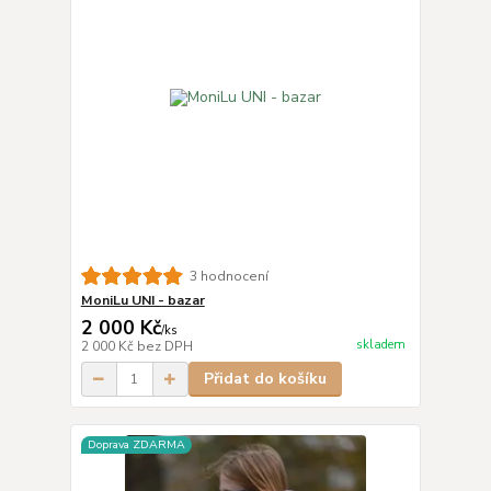
3 hodnocení
MoniLu UNI - bazar
2 000 Kč
/
ks
skladem
2 000 Kč
bez DPH
Přidat do košíku
Doprava ZDARMA