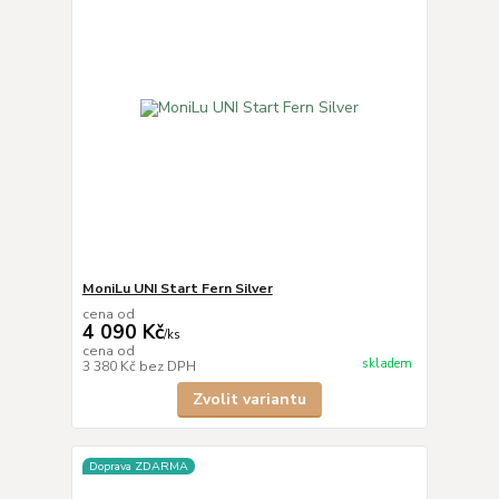
MoniLu UNI Start Fern Silver
cena od
4 090 Kč
/
ks
cena od
skladem
3 380 Kč
bez DPH
Zvolit variantu
Doprava ZDARMA