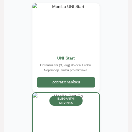
UNI Start
Od narození (3,5 kg) do cca 1 roku.
Nejjemnější volba pro miminka.
Zobrazit nabídku
ELEGANTNÍ
NOVINKA