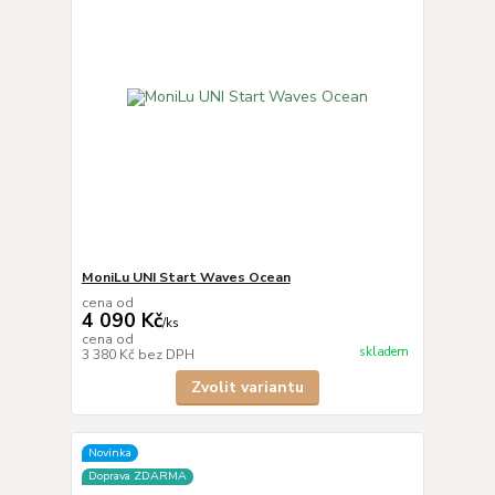
MoniLu UNI Start Waves Ocean
cena od
4 090 Kč
/
ks
cena od
skladem
3 380 Kč
bez DPH
Zvolit variantu
Novinka
Doprava ZDARMA