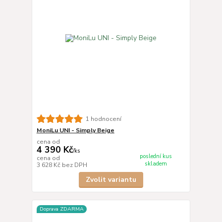
1 hodnocení
MoniLu UNI - Simply Beige
cena od
4 390 Kč
/
ks
poslední kus
cena od
skladem
3 628 Kč
bez DPH
Zvolit variantu
Doprava ZDARMA