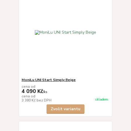
MoniLu UNI Start Simply Beige
cena od
4 090 Kč
/
ks
cena od
skladem
3 380 Kč
bez DPH
Zvolit variantu