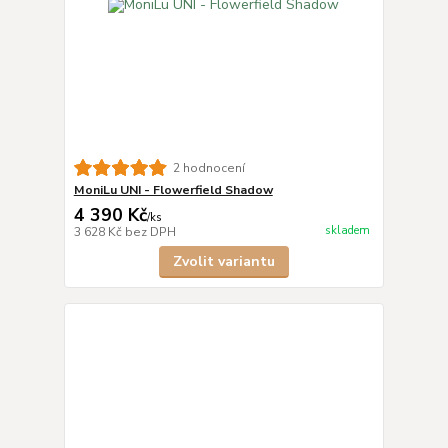
2 hodnocení
MoniLu UNI - Flowerfield Shadow
4 390 Kč
/
ks
skladem
3 628 Kč
bez DPH
Zvolit variantu