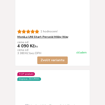
1 hodnocení
MoniLu UNI Start Perseid Milky Way
cena od
4 090 Kč
/
ks
cena od
skladem
3 380 Kč
bez DPH
Zvolit variantu
TOP produkt
Doprava ZDARMA