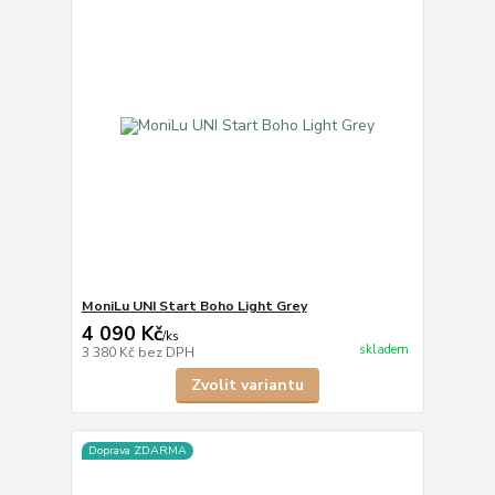
MoniLu UNI Start Boho Light Grey
4 090 Kč
/
ks
skladem
3 380 Kč
bez DPH
Zvolit variantu
Doprava ZDARMA