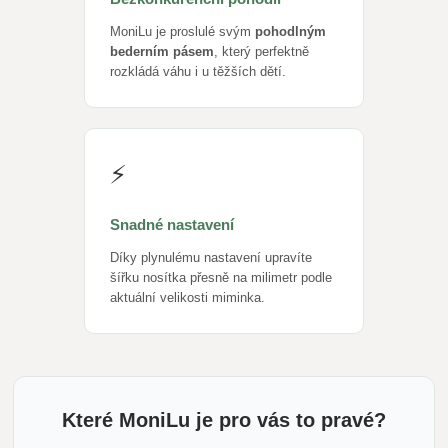
MoniLu je proslulé svým
pohodlným
bederním pásem
, který perfektně
rozkládá váhu i u těžších dětí.
⚡
Snadné nastavení
Díky plynulému nastavení upravíte
šířku nosítka přesně na milimetr podle
aktuální velikosti miminka.
Které MoniLu je pro vás to pravé?