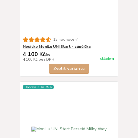
13 hodnocení
Nosítko MoniLu UNI Start - zápůjčka
4 100 Kč
/
ks
skladem
4 100 Kč
bez DPH
Zvolit variantu
Doprava ZDARMA