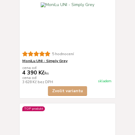
5 hodnocení
MoniLu UNI - Simply Grey
cena od
4 390 Kč
/
ks
cena od
skladem
3 628 Kč
bez DPH
Zvolit variantu
TOP produkt