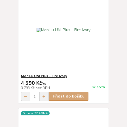
MoniLu UNI Plus - Fire Ivory
4 590 Kč
/
ks
skladem
3 793 Kč
bez DPH
Přidat do košíku
Doprava ZDARMA