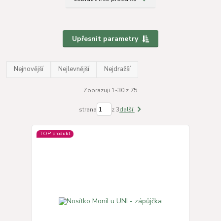
Upřesnit parametry
Nejnovější
Nejlevnější
Nejdražší
Zobrazuji 1-30 z 75
strana
z 3
další
TOP produkt