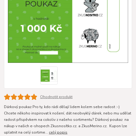
Ohodnotit produkt
Dárkový poukaz Pro ty, kdo rádi dělají lidem kolem sebe radost :-)
Chcete někoho inspirovat k nošení, dát neobvyklý dárek, nebo mu udělat
radost příspěvkem na cokoliv z našeho sortimentu? Dárkový poukaz na
nákup v našich e-shopech Zkusnosítko.cz. a ZkusMerino.cz. Kupon lze
uplatnit na celý sortime...
celý popis