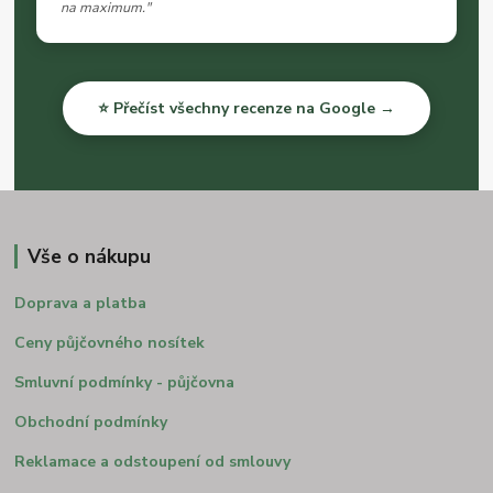
na maximum."
⭐ Přečíst všechny recenze na Google →
Vše o nákupu
Doprava a platba
Ceny půjčovného nosítek
Smluvní podmínky - půjčovna
Obchodní podmínky
Reklamace a odstoupení od smlouvy