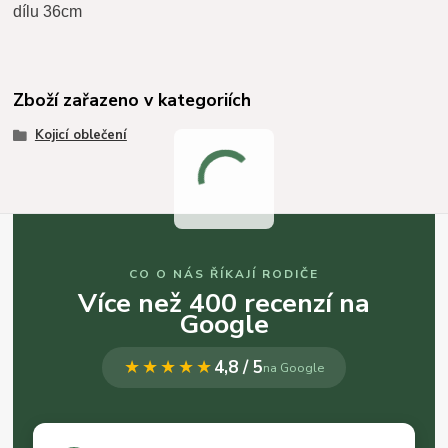
dílu 36cm
Zboží zařazeno v kategoriích
Kojicí oblečení
CO O NÁS ŘÍKAJÍ RODIČE
Více než 400 recenzí na
Google
★★★★★
4,8 / 5
na Google