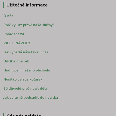
Užitečné informace
O nás
Proč využít právě naše služby?
Poradenství
VIDEO NÁVODY
Jak vypadá návštěva u nás
Údržba nosítek
Hodnocení našeho obchodu
Nosítko versus kočárek
10 důvodů proč nosit děti
Jak správně podsadit do nosítka
Kde nás najdete