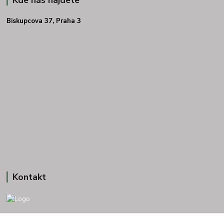
Biskupcova 37, Praha 3
Kontakt
+420 775693830