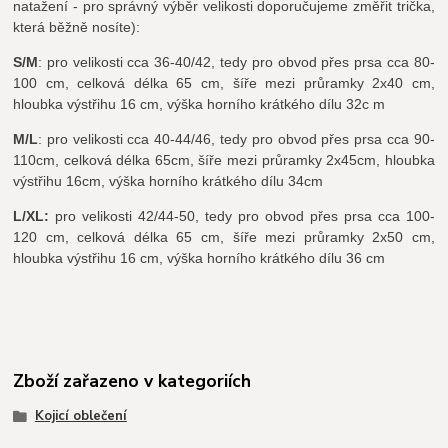
natažení - pro správný výběr velikosti doporučujeme změřit trička,
která běžně nosíte):
S/M
: pro velikosti cca 36-40/42, tedy pro obvod přes prsa cca 80-
100 cm, celková délka 65 cm, šíře mezi průramky 2x40 cm,
hloubka výstřihu 16 cm, výška horního krátkého dílu 32c m
M/L
: pro velikosti cca 40-44/46, tedy pro obvod přes prsa cca 90-
110cm, celková délka 65cm, šíře mezi průramky 2x45cm, hloubka
výstřihu 16cm, výška horního krátkého dílu 34cm
L/XL:
pro velikosti 42/44-50, tedy pro obvod přes prsa cca 100-
120 cm, celková délka 65 cm, šíře mezi průramky 2x50 cm,
hloubka výstřihu 16 cm, výška horního krátkého dílu 36 cm
Zboží zařazeno v kategoriích
Kojicí oblečení