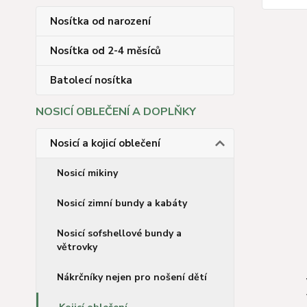
Nosítka od narození
Nosítka od 2-4 měsíců
Batolecí nosítka
NOSICÍ OBLEČENÍ A DOPLŇKY
Nosicí a kojicí oblečení
Nosicí mikiny
Nosicí zimní bundy a kabáty
Nosicí sofshellové bundy a
větrovky
Nákrčníky nejen pro nošení dětí