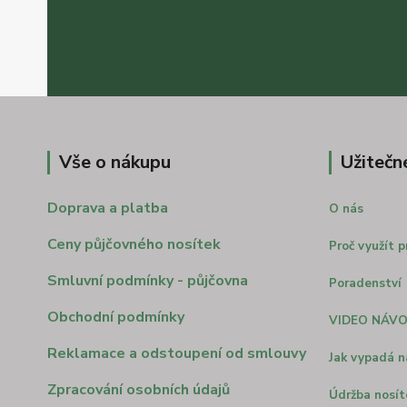
Vše o nákupu
Užitečn
Doprava a platba
O nás
Ceny půjčovného nosítek
Proč využít p
Smluvní podmínky - půjčovna
Poradenství
Obchodní podmínky
VIDEO NÁV
Reklamace a odstoupení od smlouvy
Jak vypadá n
Zpracování osobních údajů
Údržba nosít