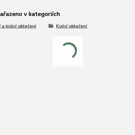
zařazeno v kategoriích
 a kojicí oblečení
Kojicí oblečení