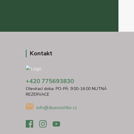
Kontakt
+420 775693830
Otevírací doba: PO-PÁ: 9:00-16:00 NUTNÁ
REZERVACE
info@zkusnositko.cz