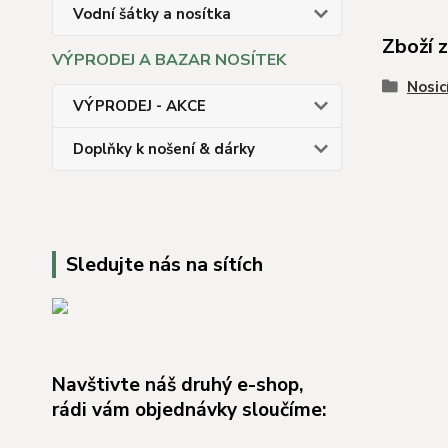
Vodní šátky a nosítka
Zboží 
VÝPRODEJ A BAZAR NOSÍTEK
Nosicí
VÝPRODEJ - AKCE
Doplňky k nošení & dárky
Sledujte nás na sítích
Navštivte náš druhý e-shop,
rádi vám objednávky sloučíme: