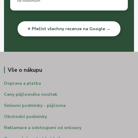
na maximum."
⭐ Přečíst všechny recenze na Google →
Vše o nákupu
Doprava a platba
Ceny půjčovného nosítek
Smluvní podmínky - půjčovna
Obchodní podmínky
Reklamace a odstoupení od smlouvy