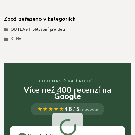
Zboží zařazeno v kategoriích
OUTLAST oblečení pro děti
Kukly
CO O NÁS ŘÍKAJÍ RODIČE
Více než 400 recenzí na
Google
★★★★★
4,8 / 5
na Google