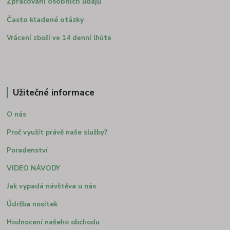
Zpracování osobních údajů
Často kladené otázky
Vrácení zboží ve 14 denní lhůte
Užitečné informace
O nás
Proč využít právě naše služby?
Poradenství
VIDEO NÁVODY
Jak vypadá návštěva u nás
Údržba nosítek
Hodnocení našeho obchodu