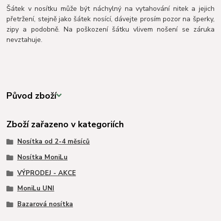
Šátek v nosítku může být náchylný na vytahování nitek a jejich
přetržení, stejně jako šátek nosící, dávejte prosím pozor na šperky,
zipy a podobně. Na poškození šátku vlivem nošení se záruka
nevztahuje.
Původ zboží
Zboží zařazeno v kategoriích
Nosítka od 2-4 měsíců
Nosítka MoniLu
VÝPRODEJ - AKCE
MoniLu UNI
Bazarová nosítka