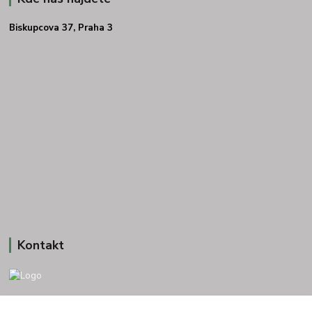
Biskupcova 37, Praha 3
Kontakt
+420 775693830