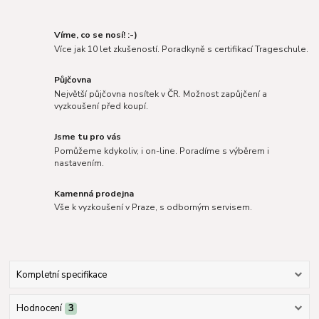
Víme, co se nosí! :-)
Více jak 10 let zkušeností. Poradkyně s certifikací Trageschule.
Půjčovna
Největší půjčovna nosítek v ČR. Možnost zapůjčení a
vyzkoušení před koupí.
Jsme tu pro vás
Pomůžeme kdykoliv, i on-line. Poradíme s výběrem i
nastavením.
Kamenná prodejna
Vše k vyzkoušení v Praze, s odborným servisem.
Kompletní specifikace
Hodnocení
3