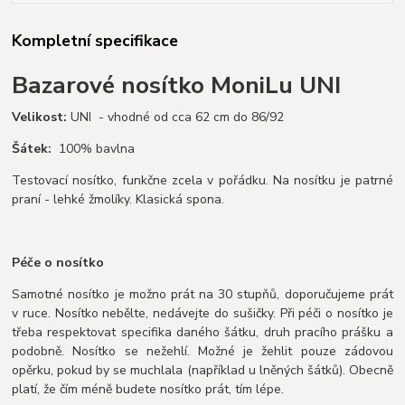
Kompletní specifikace
Bazarové nosítko MoniLu UNI
Velikost:
UNI - vhodné od cca 62 cm do 86/92
Šátek:
100% bavlna
Testovací nosítko, funkčne zcela v pořádku. Na nosítku je patrné
praní - lehké žmolíky. Klasická spona.
Péče o nosítko
Samotné nosítko je možno prát na 30 stupňů, doporučujeme prát
v ruce. Nosítko nebělte, nedávejte do sušičky. Při péči o nosítko je
třeba respektovat specifika daného šátku, druh pracího prášku a
podobně. Nosítko se nežehlí. Možné je žehlit pouze zádovou
opěrku, pokud by se muchlala (například u lněných šátků). Obecně
platí, že čím méně budete nosítko prát, tím lépe.