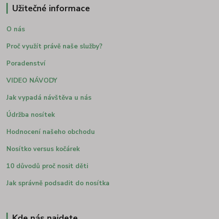
Užitečné informace
O nás
Proč využít právě naše služby?
Poradenství
VIDEO NÁVODY
Jak vypadá návštěva u nás
Údržba nosítek
Hodnocení našeho obchodu
Nosítko versus kočárek
10 důvodů proč nosit děti
Jak správně podsadit do nosítka
Kde nás najdete