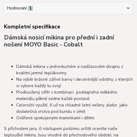
Hodnocení
1
Kompletní specifikace
Dámská nosicí mikina pro přední i zadní
nošení MOYO Basic - Cobalt
Dámská mikina v jednoduchém a nadčasovém disajnu z
kvalitní jemné teplákoviny.
Na výběr krásné zářivé barvy i decentnější odstíny, z kterých
si vybere každý tu svojí.
Prodloužený střih v kombinaci poddajného měkkého
materiálu pěkně sedne každé postavě.
Celoroční využití, či už na chladné letní večery, alebo jako
dodatečná vrstva pod bundu v zimě.
Ověřené spokojenými maminkami i dětmi.
S příchodem jara, či nástupem podzimu určitě oceníte naše
teploučké mikiny. Jsou vhodné do přechodového období, na