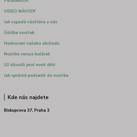
Poradenství
VIDEO NÁVODY
Jak vypadá návštěva u nás
Údržba nosítek
Hodnocení našeho obchodu
Nosítko versus kočárek
10 důvodů proč nosit děti
Jak správně podsadit do nosítka
Kde nás najdete
Biskupcova 37, Praha 3