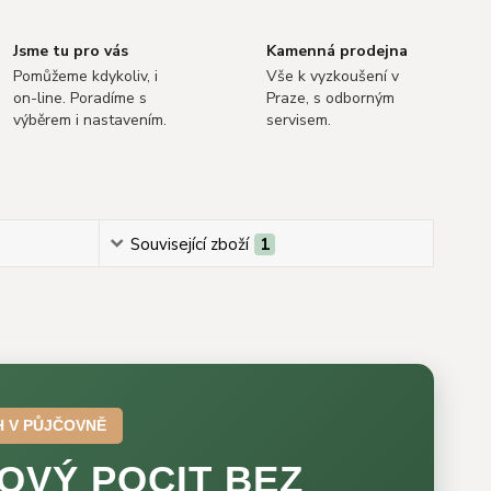
Jsme tu pro vás
Kamenná prodejna
Pomůžeme kdykoliv, i
Vše k vyzkoušení v
on-line. Poradíme s
Praze, s odborným
výběrem i nastavením.
servisem.
Související zboží
1
H V PŮJČOVNĚ
OVÝ POCIT BEZ