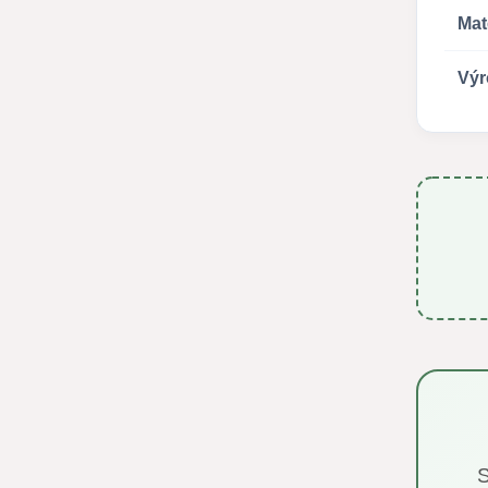
Mat
Výr
S