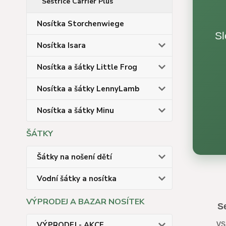
Sestrice Carrier Plus
Nosítka Storchenwiege
Sl
Nosítka Isara
Nosítka a šátky Little Frog
Nosítka a šátky LennyLamb
Nosítka a šátky Minu
ŠÁTKY
Šátky na nošení dětí
Vodní šátky a nosítka
VÝPRODEJ A BAZAR NOSÍTEK
S
vs
VÝPRODEJ - AKCE