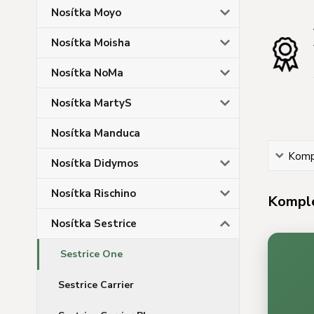
Nosítka Moyo
Nosítka Moisha
Nosítka NoMa
Nosítka MartyS
Nosítka Manduca
Kompl
Nosítka Didymos
Nosítka Rischino
Komple
Nosítka Sestrice
Sestrice One
Sestrice Carrier