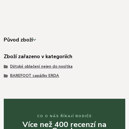
Původ zboží
Zboží zařazeno v kategoriích
Dětské oblečení nejen do nosítka
BAREFOOT capáčky ERDA
CO O NÁS ŘÍKAJÍ RODIČE
Více než 400 recenzí na