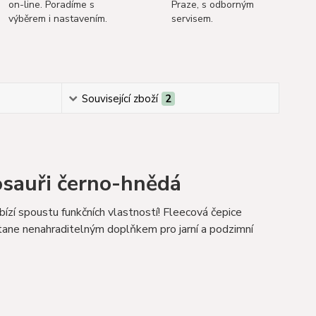
on-line. Poradíme s
Praze, s odborným
výběrem i nastavením.
servisem.
Související zboží
2
osauři černo-hnědá
ízí spoustu funkčních vlastností! Fleecová čepice
ane nenahraditelným doplňkem pro jarní a podzimní