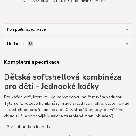
Vše k vyzkoušení v Praze, s odborným servisem.
Kompletní specifikace
Hodnocení
0
Kompletní specifikace
Dětská softshellová kombinéza
pro děti - Jednooké kočky
Pro každé dítě, které miluje pobyt venku na čerstvém vzduchu.
Tyto softshellové kombinézy hravě zvládnou mokro, bláto i chlad
(softshell doporučujeme cca do 0-5 stupňů teploty, do většího
chladu už je vhodnější klasické zateplené zimní oblečení)
- 2 v 1 (bunda a kalhoty).