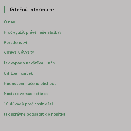
Užitečné informace
O nás
Proč využít právě naše služby?
Poradenství
VIDEO NÁVODY
Jak vypadá návštěva u nás
Údržba nosítek
Hodnocení našeho obchodu
Nosítko versus kočárek
10 důvodů proč nosit děti
Jak správně podsadit do nosítka