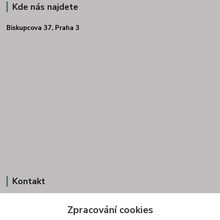
Kde nás najdete
Biskupcova 37, Praha 3
Kontakt
Zpracování cookies