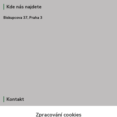
Kde nás najdete
Biskupcova 37, Praha 3
Kontakt
Zpracování cookies