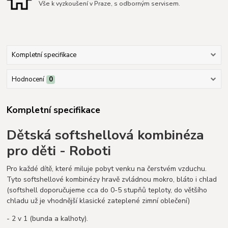
Vše k vyzkoušení v Praze, s odborným servisem.
Kompletní specifikace
Hodnocení
0
Kompletní specifikace
Dětská softshellová kombinéza
pro děti - Roboti
Pro každé dítě, které miluje pobyt venku na čerstvém vzduchu.
Tyto softshellové kombinézy hravě zvládnou mokro, bláto i chlad
(softshell doporučujeme cca do 0-5 stupňů teploty, do většího
chladu už je vhodnější klasické zateplené zimní oblečení)
- 2 v 1 (bunda a kalhoty).