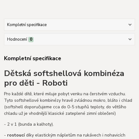
Kompletní specifikace
Hodnocení
0
Kompletní specifikace
Dětská softshellová kombinéza
pro děti - Roboti
Pro každé dítě, které miluje pobyt venku na čerstvém vzduchu.
Tyto softshellové kombinézy hravě zvládnou mokro, bláto i chlad
(softshell doporučujeme cca do 0-5 stupňů teploty, do většího
chladu už je vhodnější klasické zateplené zimní oblečení)
- 2 v 1 (bunda a kalhoty).
-
rostoucí
díky elastickým nápletům na rukávech i nohavicích