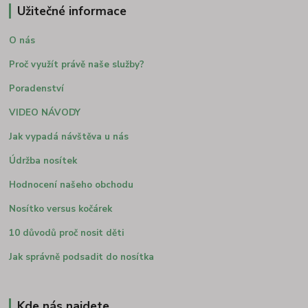
Užitečné informace
O nás
Proč využít právě naše služby?
Poradenství
VIDEO NÁVODY
Jak vypadá návštěva u nás
Údržba nosítek
Hodnocení našeho obchodu
Nosítko versus kočárek
10 důvodů proč nosit děti
Jak správně podsadit do nosítka
Kde nás najdete