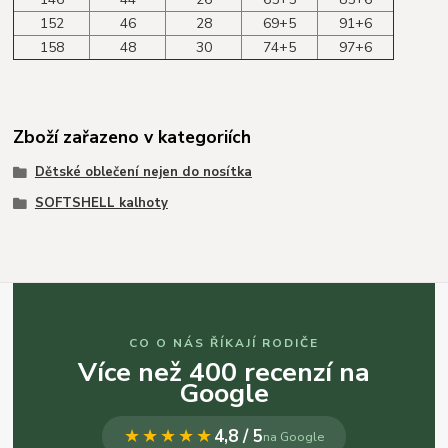
152
46
28
69+5
91+6
158
48
30
74+5
97+6
Zboží zařazeno v kategoriích
Dětské oblečení nejen do nosítka
SOFTSHELL kalhoty
CO O NÁS ŘÍKAJÍ RODIČE
Více než 400 recenzí na
Google
★★★★★
4,8 / 5
na Google