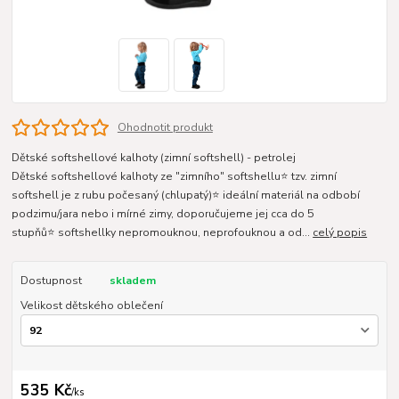
Ohodnotit produkt
Dětské softshellové kalhoty (zimní softshell) - petrolej
Dětské softshellové kalhoty ze "zimního" softshellu⭐ tzv. zimní
softshell je z rubu počesaný (chlupatý)⭐ ideální materiál na odbobí
podzimu/jara nebo i mírné zimy, doporučujeme jej cca do 5
stupňů⭐ softshellky nepromouknou, neprofouknou a od...
celý popis
Dostupnost
skladem
Velikost dětského oblečení
535 Kč
/
ks