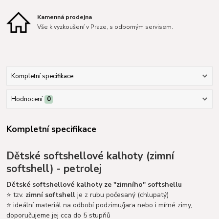
Kamenná prodejna
Vše k vyzkoušení v Praze, s odborným servisem.
Kompletní specifikace
Hodnocení
0
Kompletní specifikace
Dětské softshellové kalhoty (zimní
softshell) - petrolej
Dětské
softshellové kalhoty ze "zimního" softshellu
⭐ tzv.
zimní softshell
je z rubu počesaný (chlupatý)
⭐ ideální materiál na odbobí podzimu/jara nebo i mírné zimy,
doporučujeme jej cca do 5 stupňů