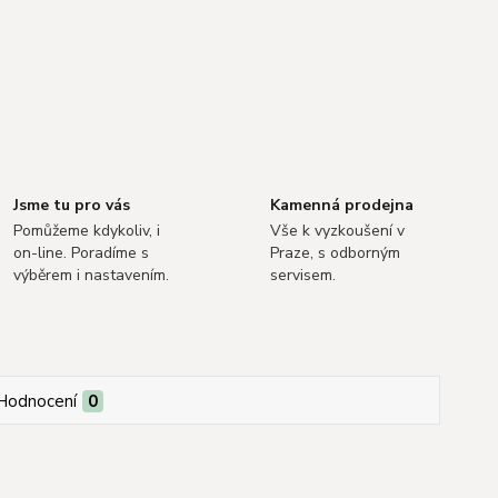
Jsme tu pro vás
Kamenná prodejna
Pomůžeme kdykoliv, i
Vše k vyzkoušení v
on-line. Poradíme s
Praze, s odborným
výběrem i nastavením.
servisem.
Hodnocení
0