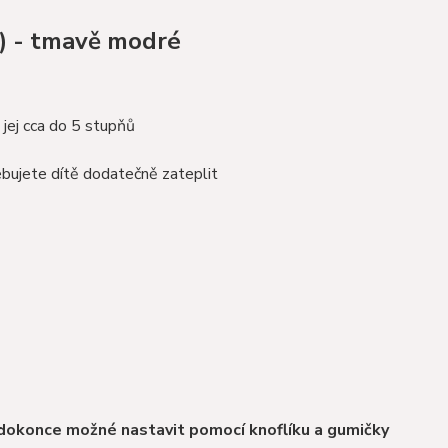
l) - tmavě modré
 jej cca do 5 stupňů
ebujete dítě dodatečně zateplit
 dokonce možné nastavit pomocí knoflíku a gumičky