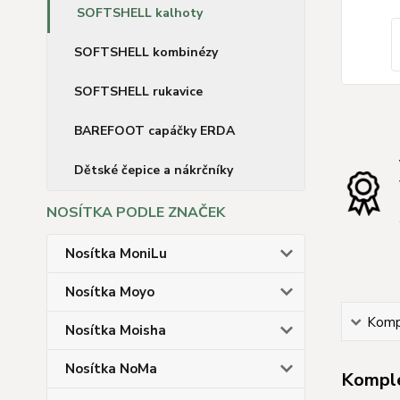
SOFTSHELL kalhoty
SOFTSHELL kombinézy
SOFTSHELL rukavice
BAREFOOT capáčky ERDA
Dětské čepice a nákrčníky
NOSÍTKA PODLE ZNAČEK
Nosítka MoniLu
Nosítka Moyo
Kompl
Nosítka Moisha
Nosítka NoMa
Komple