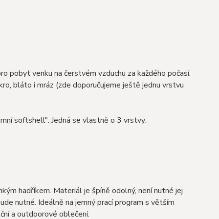
 pro pobyt venku na čerstvém vzduchu za každého počasí.
ro, bláto i mráz (zde doporučujeme ještě jednu vrstvu
mní softshell". Jedná se vlastně o 3 vrstvy:
ým hadříkem. Materiál je špíně odolný, není nutné jej
bude nutné. Ideálně na jemný prací program s větším
ní a outdoorové oblečení.