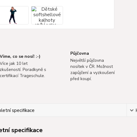
Půjčovna
Víme, co se nosí! :-)
Největší půjčovna
Více jak 10 let
nosítek v ČR. Možnost
zkušeností. Poradkyně s
zapůjčení a vyzkoušení
certifikací Trageschule.
před koupí.
etní specifikace
tní specifikace