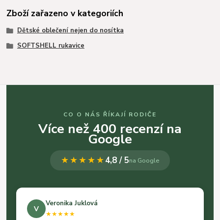
Zboží zařazeno v kategoriích
Dětské oblečení nejen do nosítka
SOFTSHELL rukavice
CO O NÁS ŘÍKAJÍ RODIČE
Více než 400 recenzí na
Google
★★★★★
4,8 / 5
na Google
Veronika Juklová
V
★★★★★