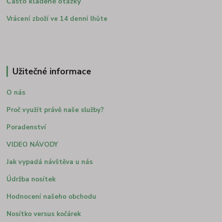
Často kladené otázky
Vrácení zboží ve 14 denní lhůte
Užitečné informace
O nás
Proč využít právě naše služby?
Poradenství
VIDEO NÁVODY
Jak vypadá návštěva u nás
Údržba nosítek
Hodnocení našeho obchodu
Nosítko versus kočárek