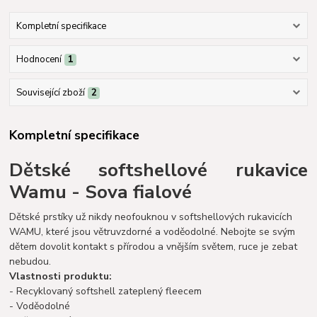
Kompletní specifikace
Hodnocení
1
Související zboží
2
Kompletní specifikace
Dětské softshellové rukavice
Wamu - Sova fialové
Dětské prstíky už nikdy neofouknou v softshellových rukavicích
WAMU, které jsou větruvzdorné a voděodolné. Nebojte se svým
dětem dovolit kontakt s přírodou a vnějším světem, ruce je zebat
nebudou.
Vlastnosti produktu:
- Recyklovaný softshell zateplený fleecem
- Voděodolné