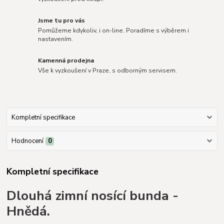
Jsme tu pro vás
Pomůžeme kdykoliv, i on-line. Poradíme s výběrem i
nastavením.
Kamenná prodejna
Vše k vyzkoušení v Praze, s odborným servisem.
Kompletní specifikace
Hodnocení
0
Kompletní specifikace
Dlouhá zimní nosící bunda -
Hnědá.