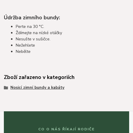
Údržba zimního bundy:
Perte na 30 °C.
Ždímejte na nízké otáčky
Nesušte v sušičce.
Nežehlete
Nebělte
Zboží zařazeno v kategoriích
Nosicí zimní bundy a kabáty
CO O NÁS ŘÍKAJÍ RODIČE