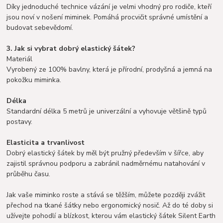
Díky jednoduché technice vázání je velmi vhodný pro rodiče, kteří
jsou noví v nošení miminek. Pomáhá procvičit správné umístění a
budovat sebevědomí.
3. Jak si vybrat dobrý elastický šátek?
Materiál
Vyrobený ze 100% bavlny, která je přírodní, prodyšná a jemná na
pokožku miminka.
Délka
Standardní délka 5 metrů je univerzální a vyhovuje většině typů
postavy.
Elasticita a trvanlivost
Dobrý elastický šátek by měl být pružný především v šířce, aby
zajistil správnou podporu a zabránil nadměrnému natahování v
průběhu času.
Jak vaše miminko roste a stává se těžším, můžete později zvážit
přechod na tkané šátky nebo ergonomický nosič. Až do té doby si
užívejte pohodlí a blízkost, kterou vám elastický šátek Silent Earth