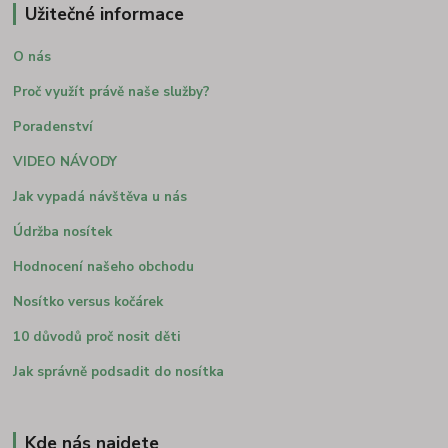
Užitečné informace
O nás
Proč využít právě naše služby?
Poradenství
VIDEO NÁVODY
Jak vypadá návštěva u nás
Údržba nosítek
Hodnocení našeho obchodu
Nosítko versus kočárek
10 důvodů proč nosit děti
Jak správně podsadit do nosítka
Kde nás najdete