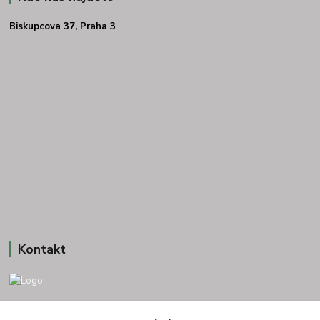
Biskupcova 37, Praha 3
Kontakt
+420 775693830