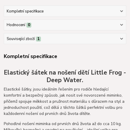
Kompletní specifikace
Hodnocení
0
Související zboží
1
Kompletní specifikace
Elastický šátek na nošení dětí Little Frog -
Deep Water.
Elastické šátky, jsou ideálním řešením pro rodiče hledající
komfortní a bezpečný způsob, jak nosit své novorozené miminko,
přičemž spojuje měkkost a pružnost materiálu s důrazem na styl a
jednoduchost použití, což dělá z těchto šátků perfektní volbu pro
každodenní nošení od prvních dnů života dítěte.
Pohodlné nošení miminka od prvních dnů života až do cca 10 kg.
Měkoučký, bezpečný a snadný na používání – ideální volba pro