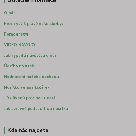
Užitečné informace
O nás
Proč využít právě naše služby?
Poradenství
VIDEO NÁVODY
Jak vypadá návštěva u nás
Údržba nosítek
Hodnocení našeho obchodu
Nosítko versus kočárek
10 důvodů proč nosit děti
Jak správně podsadit do nosítka
Kde nás najdete