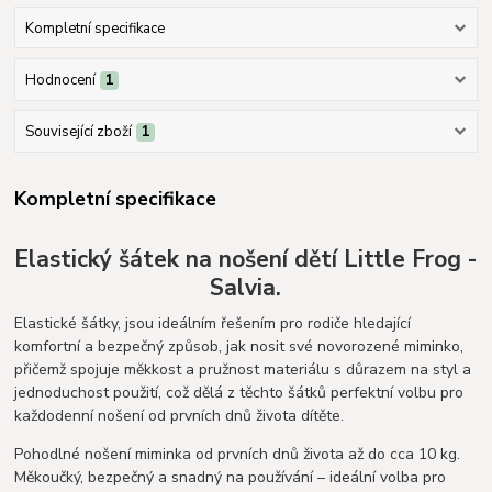
Kompletní specifikace
Hodnocení
1
Související zboží
1
Kompletní specifikace
Elastický šátek na nošení dětí Little Frog -
Salvia.
Elastické šátky, jsou ideálním řešením pro rodiče hledající
komfortní a bezpečný způsob, jak nosit své novorozené miminko,
přičemž spojuje měkkost a pružnost materiálu s důrazem na styl a
jednoduchost použití, což dělá z těchto šátků perfektní volbu pro
každodenní nošení od prvních dnů života dítěte.
Pohodlné nošení miminka od prvních dnů života až do cca 10 kg.
Měkoučký, bezpečný a snadný na používání – ideální volba pro