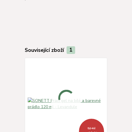
Související zboží
1
52 Kč