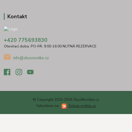
Kontakt
+420 775693830
Otevírací doba: PO-PÁ: 9:00-16:00 NUTNÁ REZERVACE
info@zkusnositko.cz
© Copyright 2015-2026 ZkusNositko.cz
Vytvořeno na
Eshop-rychle.cz