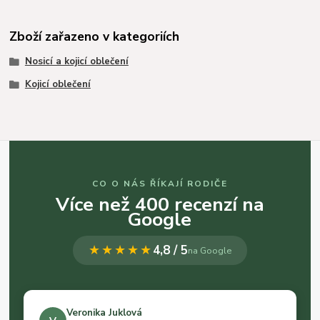
Zboží zařazeno v kategoriích
Nosicí a kojicí oblečení
Kojicí oblečení
CO O NÁS ŘÍKAJÍ RODIČE
Více než 400 recenzí na
Google
★★★★★
4,8 / 5
na Google
Veronika Juklová