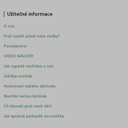
Užitečné informace
O nás
Proč využít právě naše služby?
Poradenství
VIDEO NÁVODY
Jak vypadá návštěva u nás
Údržba nosítek
Hodnocení našeho obchodu
Nosítko versus kočárek
10 důvodů proč nosit děti
Jak správně podsadit do nosítka