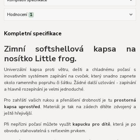
Hodnocení
1
Kompletní specifikace
Zimní softshellová kapsa na
nosítko Little frog.
Univerzální kapsa proti větru, dešti a chladnému počasí s
inovativním systémem zapínání na cvoček, který snadno zapnete
okolo ramenního popruhu či šátku. Žádné další uzlování - zapínání
a hlavně rozepínání je velmi jednoduché.
Pro zahřátí vašich rukou a přenášení drobností je tu
prostorná
kapsa uprostřed
. Materiál je tak na zádech dítěte zdvojený a
ještě hřejivější.
Při nepřízni počasí můžete využít
kapucku pro dítě
, která je po
obvodu stahovatelná s reflexním prvkem.