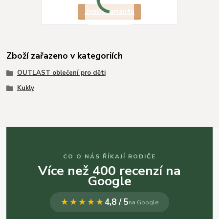
Zvolit variantu
Zboží zařazeno v kategoriích
OUTLAST oblečení pro děti
Kukly
CO O NÁS ŘÍKAJÍ RODIČE
Více než 400 recenzí na
Google
★★★★★
4,8 / 5
na Google