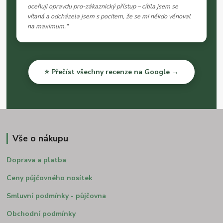
oceňuji opravdu pro-zákaznický přístup – cítila jsem se
vítaná a odcházela jsem s pocitem, že se mi někdo věnoval
na maximum."
⭐ Přečíst všechny recenze na Google →
Vše o nákupu
Doprava a platba
Ceny půjčovného nosítek
Smluvní podmínky - půjčovna
Obchodní podmínky