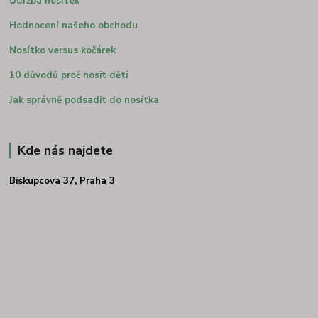
Údržba nosítek
Hodnocení našeho obchodu
Nosítko versus kočárek
10 důvodů proč nosit děti
Jak správně podsadit do nosítka
Kde nás najdete
Biskupcova 37, Praha 3