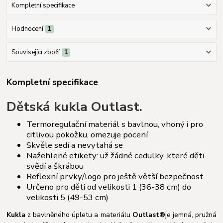
Kompletní specifikace
Hodnocení
1
Související zboží
1
Kompletní specifikace
Dětská kukla Outlast.
Termoregulační materiál s bavlnou, vhoný i pro
citlivou pokožku, omezuje pocení
Skvěle sedí a nevytahá se
Nažehlené etikety: už žádné cedulky, které děti
svědí a škrábou
Reflexní prvky/logo pro ještě větší bezpečnost
Určeno pro děti od velikosti 1 (36-38 cm) do
velikosti 5 (49-53 cm)
Kukla
z bavlněného úpletu a materiálu
Outlast®
je jemná, pružná