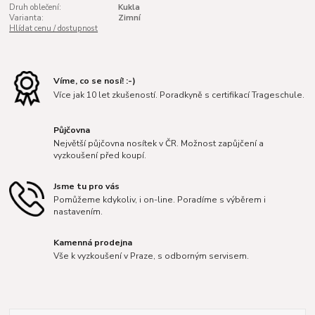
Druh oblečení:
Kukla
Varianta:
Zimní
Hlídat cenu / dostupnost
Víme, co se nosí! :-)
Více jak 10 let zkušeností. Poradkyně s certifikací Trageschule.
Půjčovna
Největší půjčovna nosítek v ČR. Možnost zapůjčení a
vyzkoušení před koupí.
Jsme tu pro vás
Pomůžeme kdykoliv, i on-line. Poradíme s výběrem i
nastavením.
Kamenná prodejna
Vše k vyzkoušení v Praze, s odborným servisem.