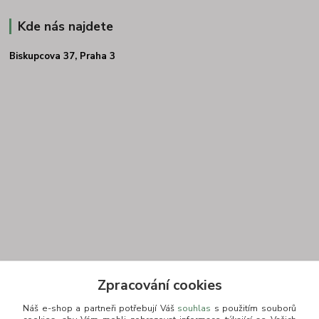
Kde nás najdete
Biskupcova 37, Praha 3
Kontakt
Zpracování cookies
Náš e-shop a partneři potřebují Váš
souhlas
s použitím souborů