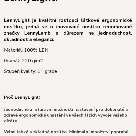
LennyLight je kvalitní rostoucí šátkové ergonomické
nosítko, jedná se o inovované nosítko renomované
značky LennyLamb s důrazem na jednoduchost,
skladnost a eleganci.
Materiál: 100% LEN
Gramáž: 220 g/m2
st
Stupeň kvality: 1
grade
Proč LennyLight:
Jednoduché a intuitivní možnosti nastavení pro dokonalé a
zdravé ergonomické umístění ve všech fázích vývoje vašeho
dítěte.
Velmi lehké a skladné nosítko. Minimální množství popruhů,