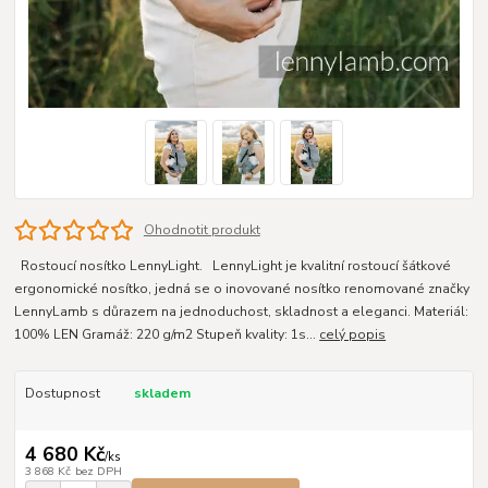
Ohodnotit produkt
Rostoucí nosítko LennyLight. LennyLight je kvalitní rostoucí šátkové
ergonomické nosítko, jedná se o inovované nosítko renomované značky
LennyLamb s důrazem na jednoduchost, skladnost a eleganci. Materiál:
100% LEN Gramáž: 220 g/m2 Stupeň kvality: 1s...
celý popis
Dostupnost
skladem
4 680 Kč
/
ks
3 868 Kč
bez DPH