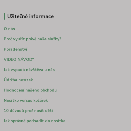
Užitečné informace
O nás
Proč využít právě naše služby?
Poradenství
VIDEO NÁVODY
Jak vypadá návštěva u nás
Údržba nosítek
Hodnocení našeho obchodu
Nosítko versus kočárek
10 důvodů proč nosit děti
Jak správně podsadit do nosítka