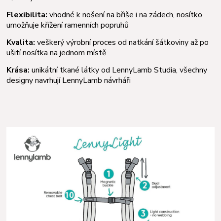
Flexibilita:
vhodné k nošení na břiše i na zádech, nosítko
umožňuje křížení ramenních popruhů
Kvalita:
veškerý výrobní proces od natkání šátkoviny až po
ušití nosítka na jednom místě
Krása:
unikátní tkané látky od LennyLamb Studia, všechny
designy navrhují LennyLamb návrháři