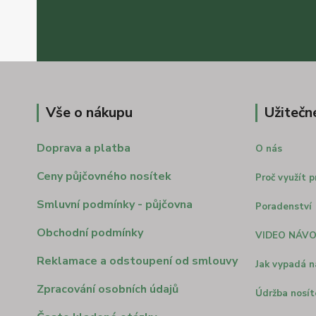
Vše o nákupu
Užitečn
Doprava a platba
O nás
Ceny půjčovného nosítek
Proč využít p
Smluvní podmínky - půjčovna
Poradenství
Obchodní podmínky
VIDEO NÁV
Reklamace a odstoupení od smlouvy
Jak vypadá n
Zpracování osobních údajů
Údržba nosít