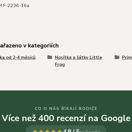
-2236-16a
zařazeno v kategoriích
ka od 2-4 měsíců
Nosítka a šátky Little
Prim
Frog
CO O NÁS ŘÍKAJÍ RODIČE
Více než 400 recenzí na Google
★★★★★
4,8 / 5
na Google