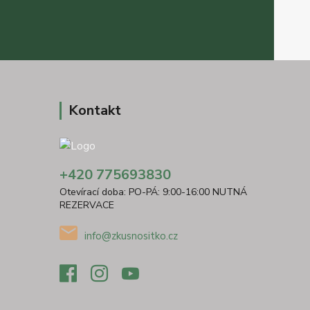
Kontakt
+420 775693830
Otevírací doba: PO-PÁ: 9:00-16:00 NUTNÁ
REZERVACE
info@zkusnositko.cz