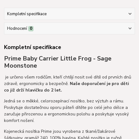
Kompletní specifikace
Hodnocení
0
Kompletní specifikace
Prime Baby Carrier Little Frog - Sage
Moonstone
je určeno všem rodičům, kteří chtějí nosit své dítě od prvních dnů
zdravě, ergonomicky a bezpečně.
Naše doporučení je pro děti
co již drží hlavičku do 2 let.
Jedná se o měkké, celorozepínací nosítko, bez výztuh a rámu.
Poskytuje dostatečnou oporu páteři dítěte po celé jeho délce a
zaručuje přirozenou a ergonomickou polohu a poskytuje vysoký
komfort nošení.
Kojenecká nosítka Prime jsou vyrobena z tkané/žakárové
šátkoviny, gramáž 240, 100% bavlna. Každé nosítko je ručně