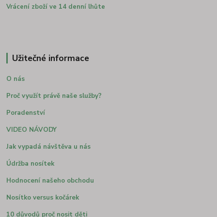
Vrácení zboží ve 14 denní lhůte
Užitečné informace
O nás
Proč využít právě naše služby?
Poradenství
VIDEO NÁVODY
Jak vypadá návštěva u nás
Údržba nosítek
Hodnocení našeho obchodu
Nosítko versus kočárek
10 důvodů proč nosit děti