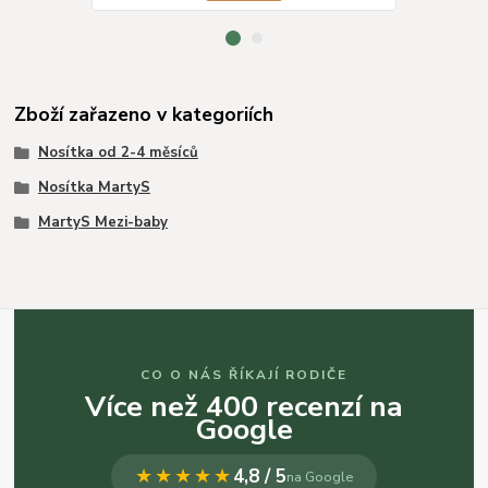
Zboží zařazeno v kategoriích
Nosítka od 2-4 měsíců
Nosítka MartyS
MartyS Mezi-baby
CO O NÁS ŘÍKAJÍ RODIČE
Více než 400 recenzí na
Google
★★★★★
4,8 / 5
na Google