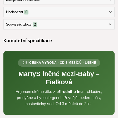
Hodnocení
0
Související zboží
2
Kompletní specifikace
🇨🇿 ČESKÁ VÝROBA · OD 3 MĚSÍCŮ · LNĚNÉ
MartyS lněné Mezi-Baby –
Fialková
Ergonomické nosítko z
přírodního lnu
– chladivé,
prodyšné a hypoalergenní. Pevnější bederní pás,
nastavitelný sed. Od 3 měsíců do 2 let.