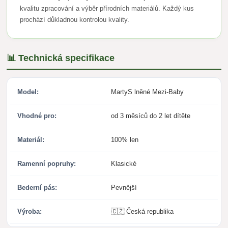
kvalitu zpracování a výběr přírodních materiálů. Každý kus
prochází důkladnou kontrolou kvality.
📊 Technická specifikace
Model:
MartyS lněné Mezi-Baby
Vhodné pro:
od 3 měsíců do 2 let dítěte
Materiál:
100% len
Ramenní popruhy:
Klasické
Bederní pás:
Pevnější
Výroba:
🇨🇿 Česká republika