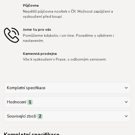
Půjčovna
Největší půjčovna nosítek v ČR. Možnost zapůjčení a
vyzkoušení před koupí.
Jsme tu pro vás
Pomůžeme kdykoliv, i on-line. Poradíme s výběrem i
nastavením.
Kamenná prodejna
Vše k vyzkoušení v Praze, s odborným servisem.
Kompletní specifikace
Hodnocení
1
Související zboží
2
Kompletní specifikace