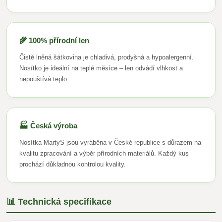
🌾 100% přírodní len
Čistě lněná šátkovina je chladivá, prodyšná a hypoalergenní.
Nosítko je ideální na teplé měsíce – len odvádí vlhkost a
nepouštívá teplo.
🏭 Česká výroba
Nosítka MartyS jsou vyráběna v České republice s důrazem na
kvalitu zpracování a výběr přírodních materiálů. Každý kus
prochází důkladnou kontrolou kvality.
📊 Technická specifikace