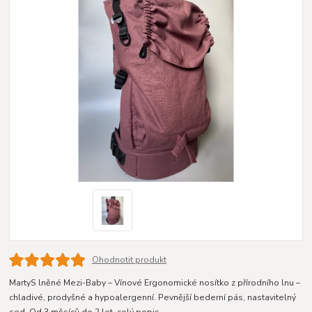
Ohodnotit produkt
MartyS lněné Mezi-Baby – Vínové Ergonomické nosítko z přírodního lnu –
chladivé, prodyšné a hypoalergenní. Pevnější bederní pás, nastavitelný