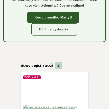
kusu vám
týdenní půjčovné vrátíme!
Koupit nosítko MartyS
Půjčit a vyzkoušet
Související zboží
2
TOP produkt