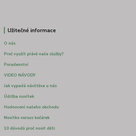
Užitečné informace
O nás
Proč využít právě naše služby?
Poradenství
VIDEO NÁVODY
Jak vypadá návštěva u nás
Údržba nosítek
Hodnocení našeho obchodu
Nosítko versus kočárek
10 důvodů proč nosit děti