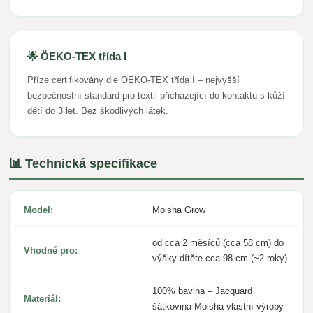
🌟 ÖEKO-TEX třída I
Příze certifikovány dle ÖEKO-TEX třída I – nejvyšší
bezpečnostní standard pro textil přicházející do kontaktu s kůží
dětí do 3 let. Bez škodlivých látek.
📊 Technická specifikace
Model:
Moisha Grow
od cca 2 měsíců (cca 58 cm) do
Vhodné pro:
výšky dítěte cca 98 cm (~2 roky)
100% bavlna – Jacquard
Materiál:
šátkovina Moisha vlastní výroby