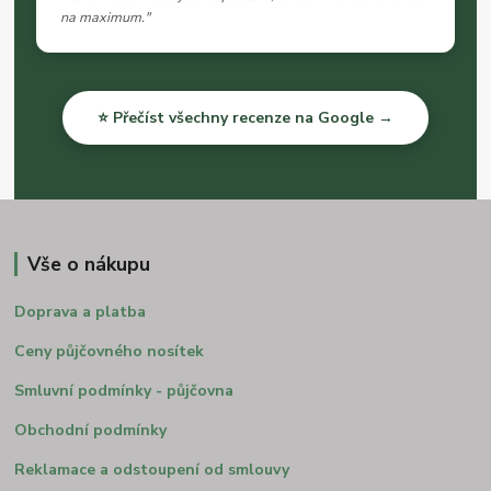
na maximum."
⭐ Přečíst všechny recenze na Google →
Vše o nákupu
Doprava a platba
Ceny půjčovného nosítek
Smluvní podmínky - půjčovna
Obchodní podmínky
Reklamace a odstoupení od smlouvy