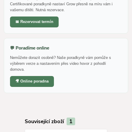
Certifikované poradkyně nastaví Grow přesně na míru vám i
vašemu dítěti. Nutná rezervace.
📅 Rezervovat termín
💬 Poradíme online
Nemůžete dorazit osobně? Naše poradkyně vám pomůže s
výběrem verze a nastavením přes video hovor z pohodlí
domova.
🎥 Online poradna
Související zboží
1