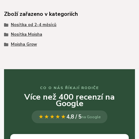
Zboží zařazeno v kategoriích
Nosítka od 2-4 měsíců
Nosítka Moisha
Moisha Grow
CO O NÁS ŘÍKAJÍ RODIČE
Více než 400 recenzí na
Google
★★★★★
4,8 / 5
na Google