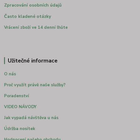
Zpracování osobních údajů
Často kladené otázky
Vrácení zboží ve 14 denní lhůte
Užitečné informace
O nás
Proč využít právě naše služby?
Poradenství
VIDEO NÁVODY
Jak vypadá návštěva u nás
Údržba nosítek
Hodnocení našeho obchodu