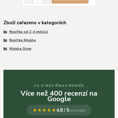
Zboží zařazeno v kategoriích
Nosítka od 2-4 měsíců
Nosítka Moisha
Moisha Grow
CO O NÁS ŘÍKAJÍ RODIČE
Více než 400 recenzí na
Google
★★★★★
4,8 / 5
na Google