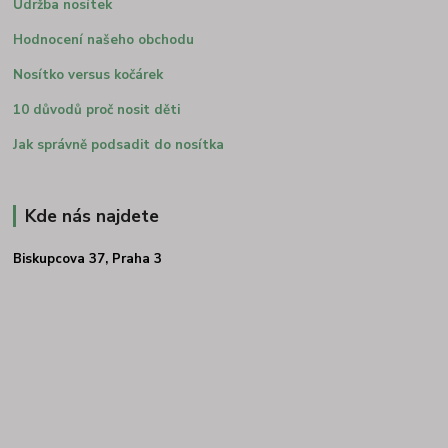
Údržba nosítek
Hodnocení našeho obchodu
Nosítko versus kočárek
10 důvodů proč nosit děti
Jak správně podsadit do nosítka
Kde nás najdete
Biskupcova 37, Praha 3