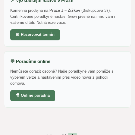
📍 Vyzkoušejte naživo v Praze
Kamenná prodejna na
Praze 3 – Žižkov
(Biskupcova 37).
Certifikované poradkyně nastaví Grow přesně na míru vám i
vašemu dítěti. Nutná rezervace.
📅 Rezervovat termín
💬 Poradíme online
Nemůžete dorazit osobně? Naše poradkyně vám pomůže s
výběrem verze a nastavením přes video hovor z pohodlí
domova.
🎥 Online poradna