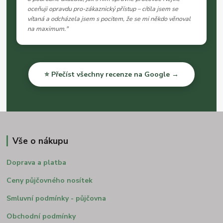
oceňuji opravdu pro-zákaznický přístup – cítila jsem se
vítaná a odcházela jsem s pocitem, že se mi někdo věnoval
na maximum."
⭐ Přečíst všechny recenze na Google →
Vše o nákupu
Doprava a platba
Ceny půjčovného nosítek
Smluvní podmínky - půjčovna
Obchodní podmínky