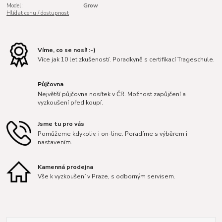
Model:
Grow
Hlídat cenu / dostupnost
Víme, co se nosí! :-)
Více jak 10 let zkušeností. Poradkyně s certifikací Trageschule.
Půjčovna
Největší půjčovna nosítek v ČR. Možnost zapůjčení a
vyzkoušení před koupí.
Jsme tu pro vás
Pomůžeme kdykoliv, i on-line. Poradíme s výběrem i
nastavením.
Kamenná prodejna
Vše k vyzkoušení v Praze, s odborným servisem.