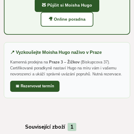
🧸 Půjčit si Moisha Hugo
🎥 Online poradna
📍 Vyzkoušejte Moisha Hugo naživo v Praze
Kamenná prodejna na
Praze 3 – Žižkov
(Biskupcova 37).
Certifikované poradkyně nastaví Hugo na míru vám i vašemu
novorozenci a ukáží správné uvázání popruhů. Nutná rezervace.
📅 Rezervovat termín
Související zboží
1