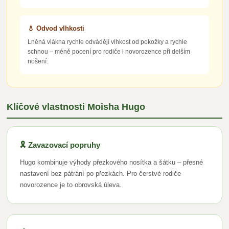
💧 Odvod vlhkosti
Lněná vlákna rychle odvádějí vlhkost od pokožky a rychle
schnou – méně pocení pro rodiče i novorozence při delším
nošení.
Klíčové vlastnosti Moisha Hugo
🎗️ Zavazovací popruhy
Hugo kombinuje výhody přezkového nosítka a šátku – přesné
nastavení bez pátrání po přezkách. Pro čerstvé rodiče
novorozence je to obrovská úleva.