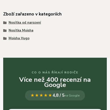
Zboží zařazeno v kategoriích
Nosítka od narození
Nosítka Moisha
Moisha Hugo
CO O NÁS ŘÍKAJÍ RODIČE
Více než 400 recenzí na
Google
★★★★★
4,8 / 5
na Google