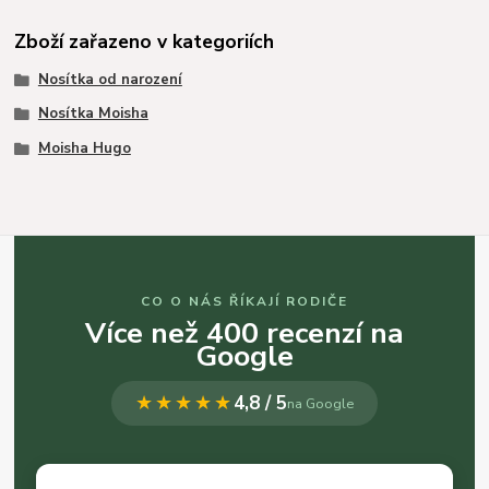
Zboží zařazeno v kategoriích
Nosítka od narození
Nosítka Moisha
Moisha Hugo
CO O NÁS ŘÍKAJÍ RODIČE
Více než 400 recenzí na
Google
★★★★★
4,8 / 5
na Google