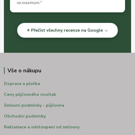
na maximum."
⭐ Přečíst všechny recenze na Google →
Vše o nákupu
Doprava a platba
Ceny půjčovného nosítek
Smluvní podmínky - půjčovna
Obchodní podmínky
Reklamace a odstoupení od smlouvy