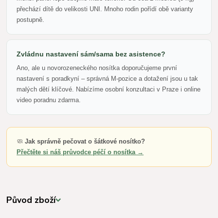
přechází dítě do velikosti UNI. Mnoho rodin pořídí obě varianty
postupně.
Zvládnu nastavení sám/sama bez asistence?
Ano, ale u novorozeneckého nosítka doporučujeme první
nastavení s poradkyní – správná M-pozice a dotažení jsou u tak
malých dětí klíčové. Nabízíme osobní konzultaci v Praze i online
video poradnu zdarma.
🧼
Jak správně pečovat o šátkové nosítko?
Přečtěte si náš průvodce péčí o nosítka →
Původ zboží