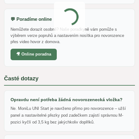
💬 Poradíme online
Nemůžete dorazit osobně? Naše poradkyně vám pomůže s
výběrem verze popruhů a nastavením nosítka pro novorozence
přes video hovor z domova.
🎥 Online poradna
Časté dotazy
Opravdu není potřeba žádná novorozenecká vložka?
Ne. MoniLu UNI Start je navrženo přímo pro novorozence – užší
panel a nastavitelné přezky pod zadečkem zajistí správnou M-
pozici kyčlí od 3,5 kg bez jakýchkoliv doplňků.