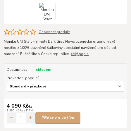
Ohodnotit produkt
MoniLu UNI Start – Simply Dark Grey Novorozenecké ergonomické
nosítko z 100% bavlněné šátkoviny speciálně navržené pro děti od
narození. Ručně šito v České republice.
celý popis
Dostupnost
skladem
Provedení popruhů
4 090 Kč
/
ks
3 380 Kč
bez DPH
Přidat do košíku