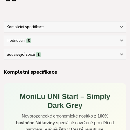
Kompletní specifikace
Hodnocení
0
Související zboží
1
Kompletní specifikace
MoniLu UNI Start – Simply
Dark Grey
Novorozenecké ergonomické nosítko z
100%
bavlněné šátkoviny
speciálně navržené pro děti od
narození.
Ručně šito v České republice
.