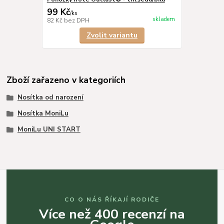
99 Kč
/
ks
skladem
82 Kč
bez DPH
Zvolit variantu
Zboží zařazeno v kategoriích
Nosítka od narození
Nosítka MoniLu
MoniLu UNI START
CO O NÁS ŘÍKAJÍ RODIČE
Více než 400 recenzí na