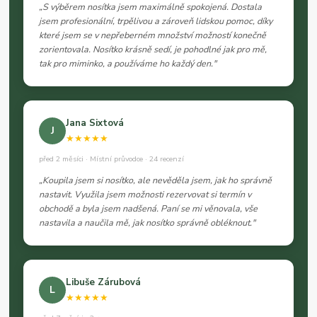
„S výběrem nosítka jsem maximálně spokojená. Dostala
jsem profesionální, trpělivou a zároveň lidskou pomoc, díky
které jsem se v nepřeberném množství možností konečně
zorientovala. Nosítko krásně sedí, je pohodlné jak pro mě,
tak pro miminko, a používáme ho každý den."
Jana Sixtová
J
★★★★★
před 2 měsíci · Místní průvodce · 24 recenzí
„Koupila jsem si nosítko, ale nevěděla jsem, jak ho správně
nastavit. Využila jsem možnosti rezervovat si termín v
obchodě a byla jsem nadšená. Paní se mi věnovala, vše
nastavila a naučila mě, jak nosítko správně obléknout."
Libuše Zárubová
L
★★★★★