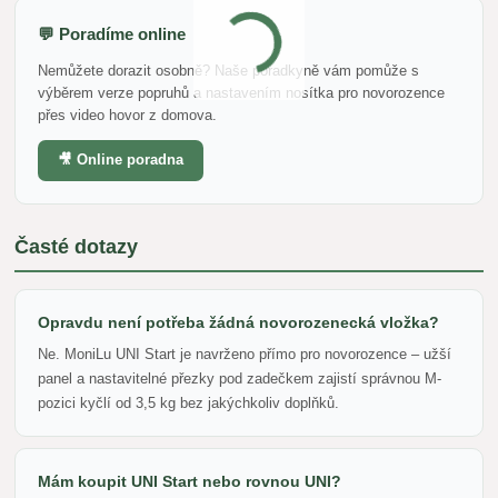
💬 Poradíme online
Nemůžete dorazit osobně? Naše poradkyně vám pomůže s
výběrem verze popruhů a nastavením nosítka pro novorozence
přes video hovor z domova.
🎥 Online poradna
Časté dotazy
Opravdu není potřeba žádná novorozenecká vložka?
Ne. MoniLu UNI Start je navrženo přímo pro novorozence – užší
panel a nastavitelné přezky pod zadečkem zajistí správnou M-
pozici kyčlí od 3,5 kg bez jakýchkoliv doplňků.
Mám koupit UNI Start nebo rovnou UNI?