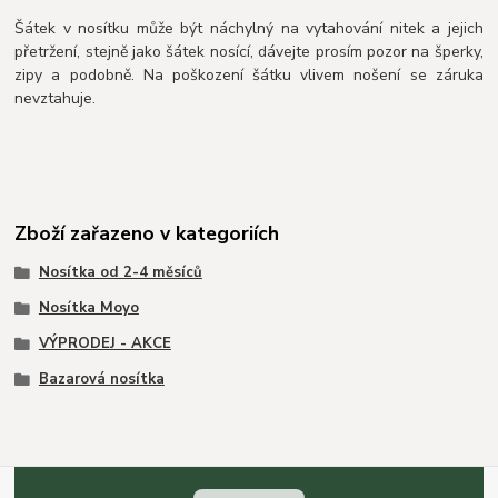
Šátek v nosítku může být náchylný na vytahování nitek a jejich
přetržení, stejně jako šátek nosící, dávejte prosím pozor na šperky,
zipy a podobně. Na poškození šátku vlivem nošení se záruka
nevztahuje.
Zboží zařazeno v kategoriích
Nosítka od 2-4 měsíců
Nosítka Moyo
VÝPRODEJ - AKCE
Bazarová nosítka