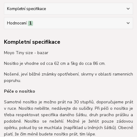
Kompletní specifikace
Hodnocení
1
Kompletní specifikace
Moyo Tiny size - bazar
Nositko je vhodne od cca 62 cm a 5kg do cca 86 cm.
Nošené, jeví běžné známky opotřebení, skvrny v oblasti ramennich
popruhu.
Péče o nosítko
Samotné nosítko je možno prát na 30 stupňů, doporučujeme prát
v ruce. Nosítko nebělte, nedávejte do sušičky. Při péči o nosítko je
třeba respektovat specifika daného šátku, druh pracího prášku a
podobně. Nosítko se nežehlí. Možné je žehlit pouze zádovou
opěrku, pokud by se muchlala (například u lněných šátků). Obecně
platí, že čím méně budete nosítko prát, tím lépe.