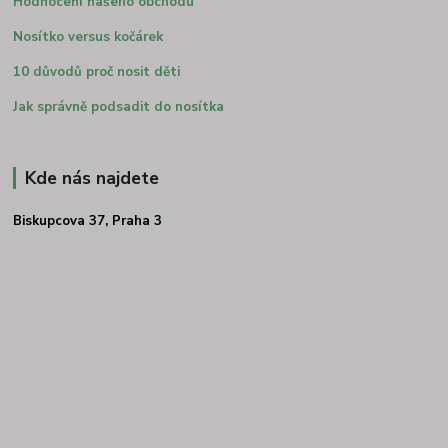
Hodnocení našeho obchodu
Nosítko versus kočárek
10 důvodů proč nosit děti
Jak správně podsadit do nosítka
Kde nás najdete
Biskupcova 37, Praha 3