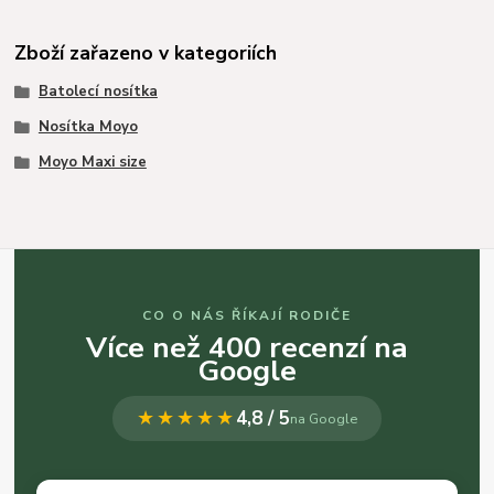
Zboží zařazeno v kategoriích
Batolecí nosítka
Nosítka Moyo
Moyo Maxi size
CO O NÁS ŘÍKAJÍ RODIČE
Více než 400 recenzí na
Google
★★★★★
4,8 / 5
na Google