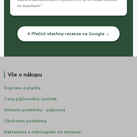
na maximum."
⭐ Přečíst všechny recenze na Google →
Vše o nákupu
Doprava a platba
Ceny půjčovného nosítek
Smluvní podmínky - půjčovna
Obchodní podmínky
Reklamace a odstoupení od smlouvy