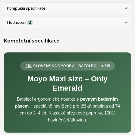
Kompletní specifikace
Hodnocení
2
Kompletní specifikace
🇸🇰 SLOVENSKÁ VÝROBA · BATOLECÍ · ⭐ 5/5
Moyo Maxi size – Only
Emerald
Batolecí ergonomické nosítko s
pevným bederním
pásem
– speciálně navržené pro těžká batolata od 74
cm do 3–4 let. Klasické přezkové popruhy, 100%
bavlněná šátkovina.