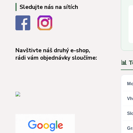
Sledujte nás na sítích
Navštivte náš druhý e-shop,
rádi vám objednávky sloučíme:
📊 
Mo
Vh
Sl
Gr