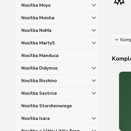
Nosítka Moyo
Nosítka Moisha
Nosítka NoMa
Kompl
Nosítka MartyS
Nosítka Manduca
Komple
Nosítka Didymos
Nosítka Rischino
Nosítka Sestrice
Nosítka Storchenwiege
Nosítka Isara