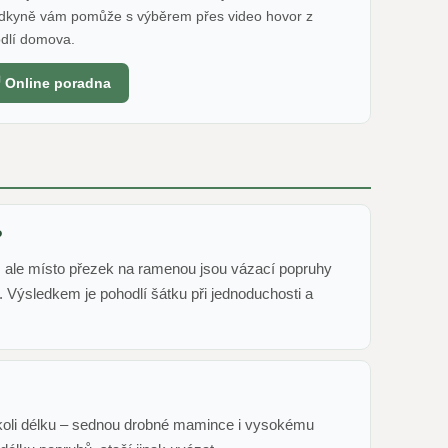
dkyně vám pomůže s výběrem přes video hovor z
dlí domova.
 Online poradna
?
, ale místo přezek na ramenou jsou vázací popruhy
 Výsledkem je pohodlí šátku při jednoduchosti a
ukoli délku – sednou drobné mamince i vysokému