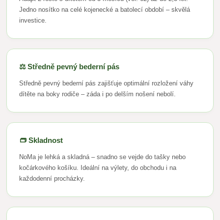
Jedno nosítko na celé kojenecké a batolecí období – skvělá
investice.
⚖️ Středně pevný bederní pás
Středně pevný bederní pás zajišťuje optimální rozložení váhy
dítěte na boky rodiče – záda i po delším nošení nebolí.
👝 Skladnost
NoMa je lehká a skladná – snadno se vejde do tašky nebo
kočárkového košíku. Ideální na výlety, do obchodu i na
každodenní procházky.