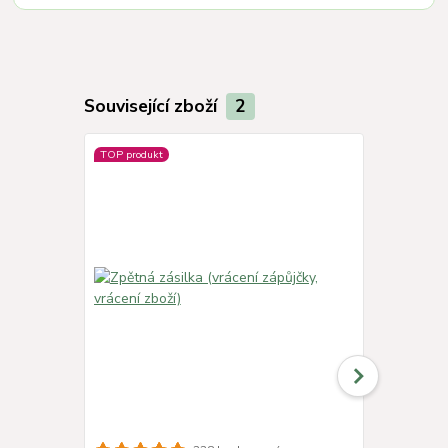
Související zboží
2
TOP produkt