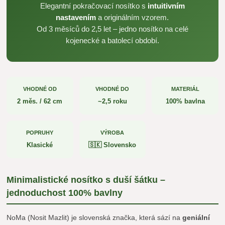
Elegantní pokračovací nosítko s
intuitivním
nastavením
a originálním vzorem.
Od 3 měsíců do 2,5 let – jedno nosítko na celé
kojenecké a batolecí období.
VHODNÉ OD
VHODNÉ DO
MATERIÁL
2 měs. / 62 cm
~2,5 roku
100% bavlna
POPRUHY
VÝROBA
Klasické
🇸🇰 Slovensko
Minimalistické nosítko s duší šátku –
jednoduchost 100% bavlny
NoMa (Nosit Mazlit) je slovenská značka, která sází na
geniální