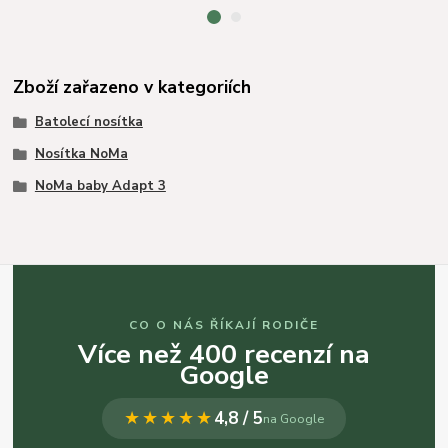
Zboží zařazeno v kategoriích
Batolecí nosítka
Nosítka NoMa
NoMa baby Adapt 3
CO O NÁS ŘÍKAJÍ RODIČE
Více než 400 recenzí na
Google
★★★★★
4,8 / 5
na Google