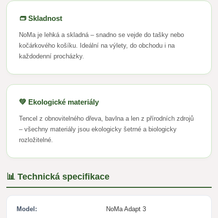
👝 Skladnost
NoMa je lehká a skladná – snadno se vejde do tašky nebo
kočárkového košíku. Ideální na výlety, do obchodu i na
každodenní procházky.
💚 Ekologické materiály
Tencel z obnovitelného dřeva, bavlna a len z přírodních zdrojů
– všechny materiály jsou ekologicky šetrné a biologicky
rozložitelné.
📊 Technická specifikace
Model:
NoMa Adapt 3