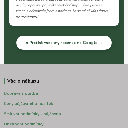
oceňuji opravdu pro-zákaznický přístup – cítila jsem se
vítaná a odcházela jsem s pocitem, že se mi někdo věnoval
na maximum."
⭐ Přečíst všechny recenze na Google →
Vše o nákupu
Doprava a platba
Ceny půjčovného nosítek
Smluvní podmínky - půjčovna
Obchodní podmínky