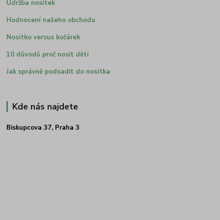
Údržba nosítek
Hodnocení našeho obchodu
Nosítko versus kočárek
10 důvodů proč nosit děti
Jak správně podsadit do nosítka
Kde nás najdete
Biskupcova 37, Praha 3