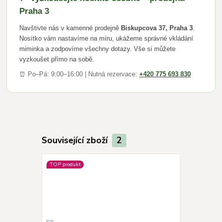
Praha 3
Navštivte nás v kamenné prodejně
Biskupcova 37, Praha 3
.
Nosítko vám nastavíme na míru, ukážeme správné vkládání
miminka a zodpovíme všechny dotazy. Vše si můžete
vyzkoušet přímo na sobě.
⏰ Po–Pá: 9:00–16:00 | Nutná rezervace:
+420 775 693 830
Související zboží
2
TOP produkt