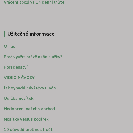
Vrácení zboží ve 14 denní lhůte
Užitečné informace
O nás
Proč využít právě naše služby?
Poradenství
VIDEO NÁVODY
Jak vypadá návštěva u nás
Údržba nosítek
Hodnocení našeho obchodu
Nosítko versus kočárek
10 důvodů proč nosit děti