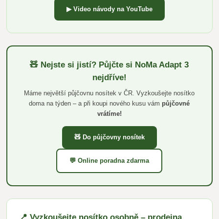
▶ Video návody na YouTube
🧸 Nejste si jistí? Půjčte si NoMa Adapt 3
nejdříve!
Máme největší půjčovnu nosítek v ČR. Vyzkoušejte nosítko
doma na týden – a při koupi nového kusu vám
půjčovné
vrátíme!
🧸 Do půjčovny nosítek
💬 Online poradna zdarma
📍 Vyzkoušejte nosítko osobně – prodejna