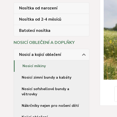
Nosítka od narození
Nosítka od 2-4 měsíců
Batolecí nosítka
NOSICÍ OBLEČENÍ A DOPLŇKY
Nosicí a kojicí oblečení
Nosicí mikiny
Nosicí zimní bundy a kabáty
Nosicí sofshellové bundy a
větrovky
Nákrčníky nejen pro nošení dětí