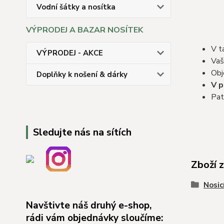
Vodní šátky a nosítka
VÝPRODEJ A BAZAR NOSÍTEK
V t
VÝPRODEJ - AKCE
Vaš
Obj
Doplňky k nošení & dárky
V p
Pat
Sledujte nás na sítích
Zboží 
Nosicí
Navštivte náš druhý e-shop,
rádi vám objednávky sloučíme: