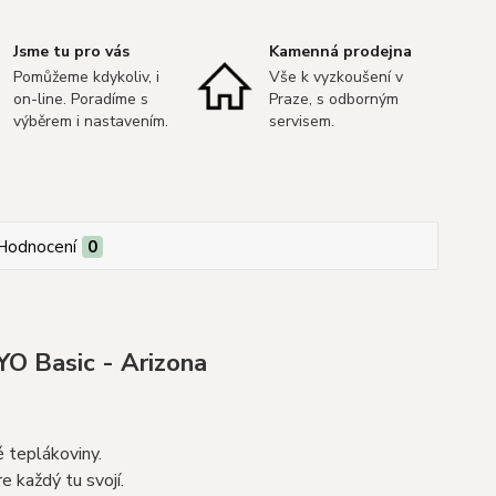
Jsme tu pro vás
Kamenná prodejna
Pomůžeme kdykoliv, i
Vše k vyzkoušení v
on-line. Poradíme s
Praze, s odborným
výběrem i nastavením.
servisem.
Hodnocení
0
YO Basic - Arizona
 teplákoviny.
e každý tu svojí.