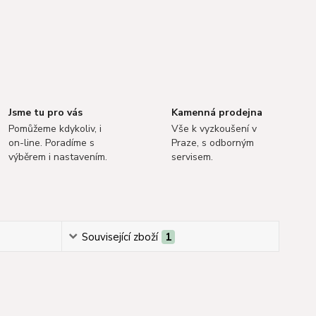
Jsme tu pro vás
Kamenná prodejna
Pomůžeme kdykoliv, i
Vše k vyzkoušení v
on-line. Poradíme s
Praze, s odborným
výběrem i nastavením.
servisem.
Související zboží
1