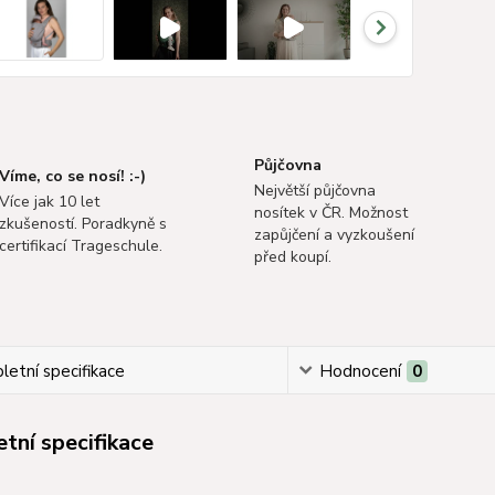
Půjčovna
Víme, co se nosí! :-)
Největší půjčovna
Více jak 10 let
nosítek v ČR. Možnost
zkušeností. Poradkyně s
zapůjčení a vyzkoušení
certifikací Trageschule.
před koupí.
etní specifikace
Hodnocení
0
tní specifikace