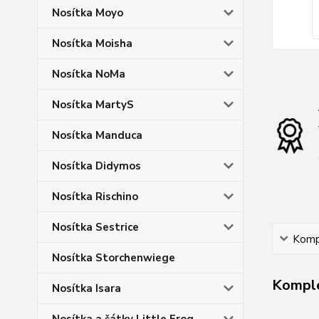
Nosítka Moyo
Nosítka Moisha
Nosítka NoMa
Nosítka MartyS
Nosítka Manduca
Nosítka Didymos
Nosítka Rischino
Nosítka Sestrice
Kompl
Nosítka Storchenwiege
Komple
Nosítka Isara