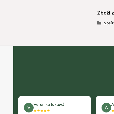
Zboží 
Nosít
Veronika Juklová
A
V
A
★★★★★