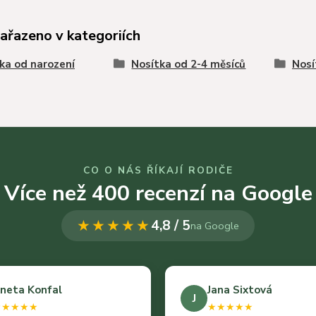
zařazeno v kategoriích
ka od narození
Nosítka od 2-4 měsíců
Nosí
CO O NÁS ŘÍKAJÍ RODIČE
Více než 400 recenzí na Google
★★★★★
4,8 / 5
na Google
neta Konfal
Jana Sixtová
J
★★★★★
★★★★★