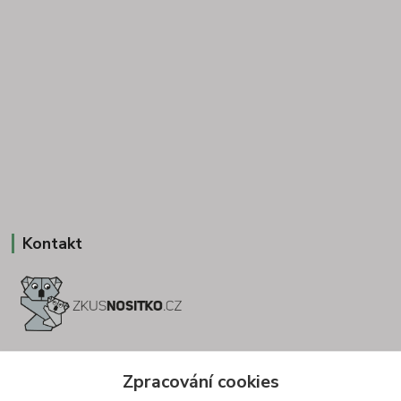
Kontakt
+420 775693830
Zpracování cookies
Otevírací doba: PO-PÁ: 9:00-16:00 NUTNÁ REZERVACE