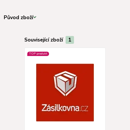
Původ zboží
Související zboží
1
TOP produkt