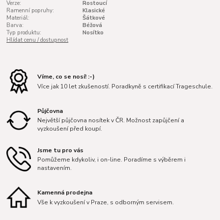
Verze:
Rostoucí
Ramenní popruhy:
Klasické
Materiál:
Šátkové
Barva:
Béžová
Typ produktu:
Nosítko
Hlídat cenu / dostupnost
Víme, co se nosí! :-)
Více jak 10 let zkušeností. Poradkyně s certifikací Trageschule.
Půjčovna
Největší půjčovna nosítek v ČR. Možnost zapůjčení a
vyzkoušení před koupí.
Jsme tu pro vás
Pomůžeme kdykoliv, i on-line. Poradíme s výběrem i
nastavením.
Kamenná prodejna
Vše k vyzkoušení v Praze, s odborným servisem.