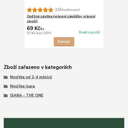
228 hodnocení
Zpětná zásilka (vrácení zápůjčky, vrácení
zboží)
69 Kč
/
ks
Ihned k použití
57 Kč
bez DPH
Detail
Zboží zařazeno v kategoriích
Nosítka od 2-4 měsíců
Nosítka Isara
ISARA - THE ONE