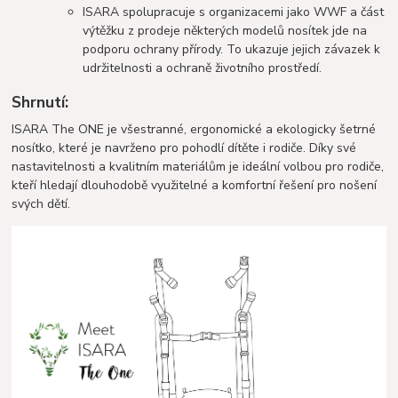
ISARA spolupracuje s organizacemi jako WWF a část
výtěžku z prodeje některých modelů nosítek jde na
podporu ochrany přírody. To ukazuje jejich závazek k
udržitelnosti a ochraně životního prostředí​​.
Shrnutí:
ISARA The ONE je všestranné, ergonomické a ekologicky šetrné
nosítko, které je navrženo pro pohodlí dítěte i rodiče. Díky své
nastavitelnosti a kvalitním materiálům je ideální volbou pro rodiče,
kteří hledají dlouhodobě využitelné a komfortní řešení pro nošení
svých dětí.