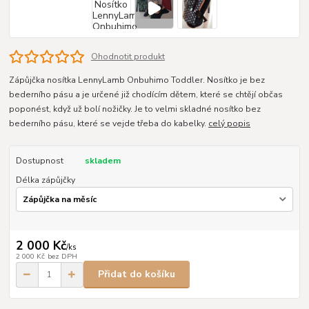
Ohodnotit produkt
Zápůjčka nosítka LennyLamb Onbuhimo Toddler. Nosítko je bez
bederního pásu a je určené již chodícím dětem, které se chtějí občas
poponést, když už bolí nožičky. Je to velmi skladné nosítko bez
bederního pásu, které se vejde třeba do kabelky.
celý popis
Dostupnost
skladem
Délka zápůjčky
2 000 Kč
/
ks
2 000 Kč
bez DPH
Přidat do košíku