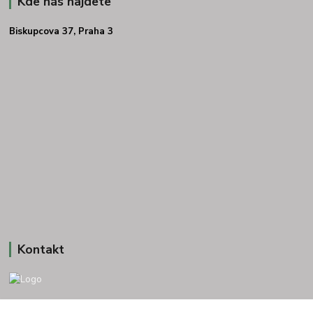
Kde nás najdete
Biskupcova 37, Praha 3
Kontakt
+420 775693830