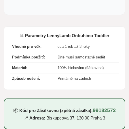
📊 Parametry LennyLamb Onbuhimo Toddler
Vhodné pro věk:
cca 1 rok až 3 roky
Podmínka použití:
Dítě musí samostatně sedět
Materiál:
100% biobavlna (šátkovina)
Způsob nošení:
Primárně na zádech
99182572
📦
Kód pro Zásilkovnu (zpětná zásilka):
📍
Adresa:
Biskupcova 37, 130 00 Praha 3