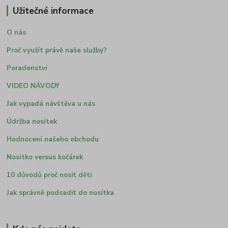
Užitečné informace
O nás
Proč využít právě naše služby?
Poradenství
VIDEO NÁVODY
Jak vypadá návštěva u nás
Údržba nosítek
Hodnocení našeho obchodu
Nosítko versus kočárek
10 důvodů proč nosit děti
Jak správně podsadit do nosítka